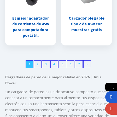
El mejor adaptador
Cargador plegable
de corriente de 45w
tipo c de 45w con
para computadora
muestras gratis
portátil.
1
2
3
4
5
6
7
→
Cargadores de pared de la mejor calidad en 2026 | Imia
Power
→
Un cargador de pared es un dispositivo compacto que se
conecta a un tomacorriente para alimentar tus dispositivos
electrónicos. Es una herramienta sencilla pero esencial que
mantiene tus smartphones, tablets y otros dispositivos en
funcionamiento a diario. Imia Power ofrece una variedad de