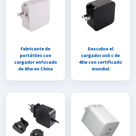
Fabricante de
Descubra el
portátiles con
cargador usb c de
cargador enfocado
45w con certificado
de 65w en China
mundial