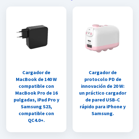
Cargador de
Cargador de
MacBook de 140 W
protocolo PD de
compatible con
innovación de 20 W:
MacBook Pro de 16
un práctico cargador
pulgadas, iPad Pro y
de pared USB-C
Samsung S23,
rápido para iPhone y
compatible con
Samsung.
QC4.0+.