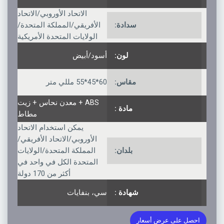
الاتحاد الأوروبي/الاتحاد
سدادة:
الأفريقي/المملكة المتحدة/
الولايات المتحدة الأمريكية
لون:
أسود/أبيض
مقاس:
60*45*55 مللي متر
ABS + معدن نحاس + زيت
مادة :
مطاط
يمكن استخدام الاتحاد
الأوروبي/الاتحاد الأفريقي/
بلدان:
المملكة المتحدة/الولايات
المتحدة الكل في واحد في
أكثر من 170 دولة
شهادة :
سي، بنفايات
احصل على عرض أسعار