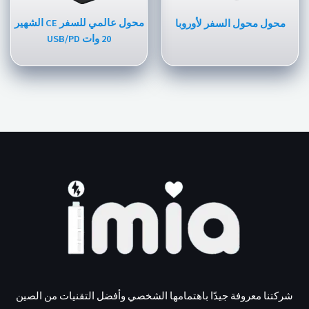
محول عالمي للسفر CE الشهير
محول محول السفر لأوروبا
20 وات USB/PD
شركتنا معروفة جيدًا باهتمامها الشخصي وأفضل التقنيات من الصين