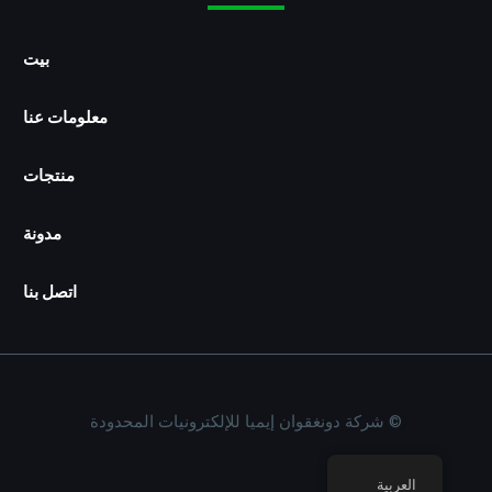
p
d
بيت
معلومات عنا
منتجات
مدونة
اتصل بنا
© شركة دونغقوان إيميا للإلكترونيات المحدودة
العربية