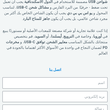
شواحن USB
مصممة للاستخدام في
الدول الاسكندنافية
يجب أن تعمل
تحت ضغط - حرفيًا. من البرد القارس و
مشاكل شحن USB-C
، لتناسب
المحول و
يو اس بي بي دي
يجب أن يكون الشاحن الخاص بك أكثر من
مجرد شاحن عالمي، بل يجب أن يكون
جاهز للمناخ البارد
.
إذا كنت علامة تجارية أو شركة مصنعة للمعدات الأصلية أو مستوردًا يبيع
في
أوروبا
، وخاصة في
النرويج
,
أيسلندا
، أو
السويد
، قم بتخصيص
منتجاتك بالشكل المناسب
معايير الشحن
,
توافق USB-C
، و
مخرجات
PD
لضمان النجاح في واحدة من الأسواق الأكثر اهتماما بالجودة في
العالم.
اتصل بنا