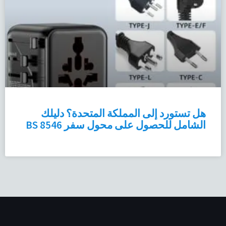
هل تستورد إلى المملكة المتحدة؟ دليلك
الشامل للحصول على محول سفر BS 8546