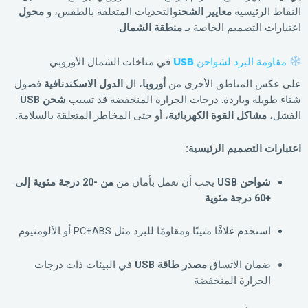
النقاط الرئيسية
معايير الشحن
والتحديات المتعلقة بالطقس، و
محول
اعتبارات التصميم الخاصة بـ
منطقة الشمال
.
مقاومة البرد لشواحن USB
في مناخات الشمال الأوروبي
على عكس المناطق الأخرى من
أوروبا
، ال
الدول الاسكندنافية
فصول
شتاء طويلة وباردة. درجات الحرارة المنخفضة قد تسبب
شحن USB
الفشل،
مشاكل القوة الكهربائية
، أو حتى المخاطر المتعلقة بالسلامة.
اعتبارات التصميم الرئيسية:
شواحن USB
يجب أن تعمل بأمان من
من -20 درجة مئوية إلى
+60 درجة مئوية
استخدم غلافًا متينًا ومقاومًا للبرد مثل PC+ABS أو الألومنيوم
ضمان الاتساق
مصدر طاقة USB
في البيئات ذات درجات
الحرارة المنخفضة