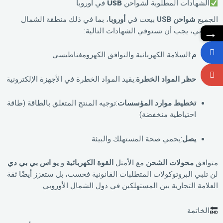
الشهادات المطلوبة لشواحن USB في أوروبا
الجميع
شواحن USB
بيعت في
أوروبا
، بما في ذلك منطقة الشمال
→
الأوروبي، يجب أن تستوفي الشهادات التالية:
م
:السلامة الكهربائية والتوافق الكهرومغناطيسي
حظر المواد الخطرة
:يقيد المواد الخطرة في الأجهزة الإلكترونية
تخطيط موارد المؤسسات
:توجيه المنتج المتعلق بالطاقة (طاقة
احتياطية منخفضة)
يصل
:يحمي صحة المستهلك والبيئة
متوافق
محولات الشحن
مع الأمثل
القوة الكهربائية
و
يو اس بي بي دي
لن تلبي البروتوكولات المتطلبات القانونية فحسب، بل ستعزز أيضًا ثقة
العلامة التجارية بين المستهلكين في دول الشمال الأوروبي.
الخاتمة