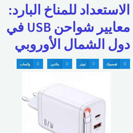
الاستعداد للمناخ البارد:
معايير شواحن USB في
دول الشمال الأوروبي
فيسبوك
تويتر
ينكدين
واتساب