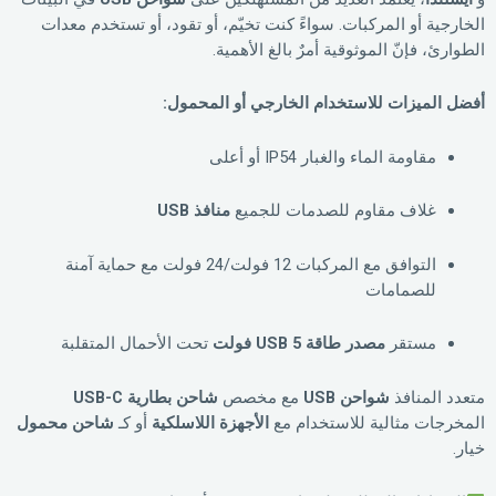
الخارجية أو المركبات. سواءً كنت تخيّم، أو تقود، أو تستخدم معدات
الطوارئ، فإنّ الموثوقية أمرٌ بالغ الأهمية.
أفضل الميزات للاستخدام الخارجي أو المحمول:
مقاومة الماء والغبار IP54 أو أعلى
غلاف مقاوم للصدمات للجميع
منافذ USB
التوافق مع المركبات 12 فولت/24 فولت مع حماية آمنة
للصمامات
مستقر
مصدر طاقة USB 5 فولت
تحت الأحمال المتقلبة
متعدد المنافذ
شواحن USB
مع مخصص
شاحن بطارية USB-C
المخرجات مثالية للاستخدام مع
الأجهزة اللاسلكية
أو كـ
شاحن محمول
خيار.