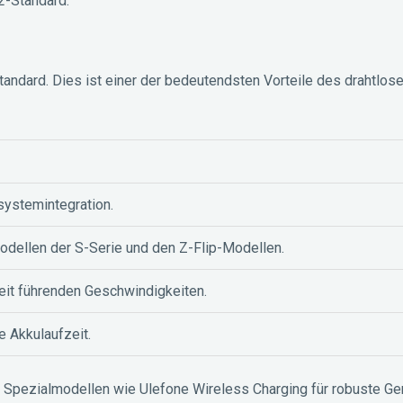
2-Standard.
tandard. Dies ist einer der bedeutendsten Vorteile des drahtlos
ystemintegration.
odellen der S-Serie und den Z-Flip-Modellen.
eit führenden Geschwindigkeiten.
e Akkulaufzeit.
Spezialmodellen wie Ulefone Wireless Charging für robuste Ge