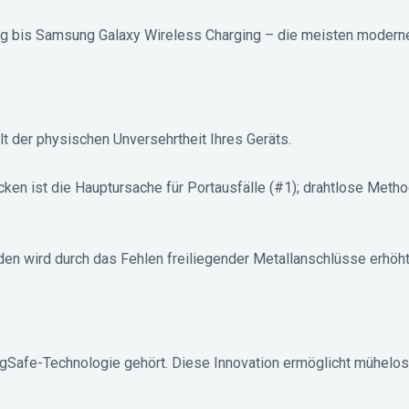
ng bis Samsung Galaxy Wireless Charging – die meisten modern
lt der physischen Unversehrtheit Ihres Geräts.
ken ist die Hauptursache für Portausfälle (#1); drahtlose Meth
den wird durch das Fehlen freiliegender Metallanschlüsse erhöht
gSafe-Technologie gehört. Diese Innovation ermöglicht mühelo