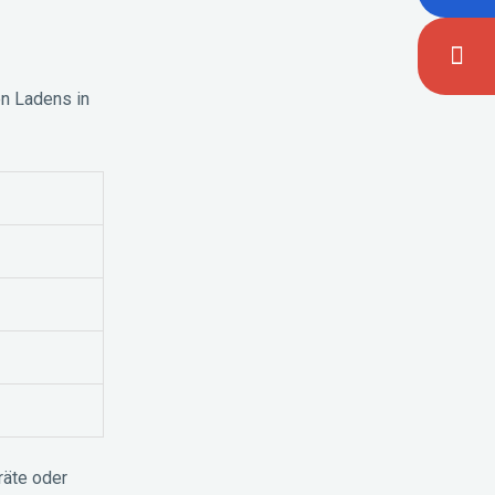
en Ladens in
räte oder