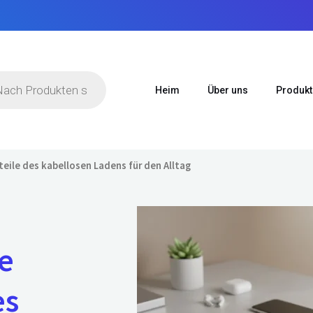
suche
Heim
Über uns
Produkt
teile des kabellosen Ladens für den Alltag
e
es