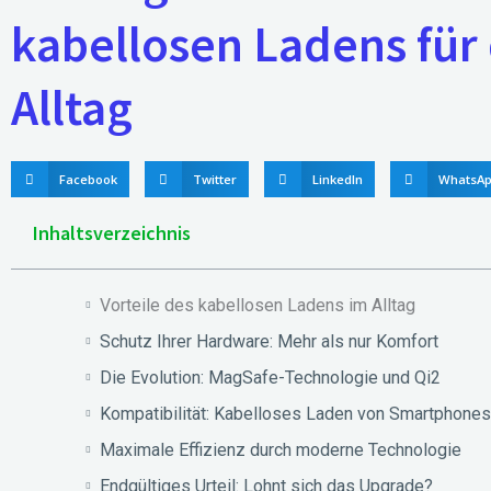
kabellosen Ladens für
Alltag
Facebook
Twitter
LinkedIn
WhatsA
Inhaltsverzeichnis
Vorteile des kabellosen Ladens im Alltag
Schutz Ihrer Hardware: Mehr als nur Komfort
Die Evolution: MagSafe-Technologie und Qi2
Kompatibilität: Kabelloses Laden von Smartphones
Maximale Effizienz durch moderne Technologie
Endgültiges Urteil: Lohnt sich das Upgrade?