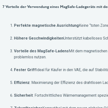
7 Vorteile der Verwendung eines MagSafe-Ladegeräts mit de
Perfekte magnetische Ausrichtung
Keine “toten Zone
Höhere Geschwindigkeiten
Unterstützt kabelloses Sc
Vorteile des MagSafe-Ladens
Mit dem magnetischen 
problemlos nutzen.
Fester Griff
Ideal für Käufer in den VAE, die auf Stabili
Effizienz
: Maximierung der Effizienz des drahtlosen La
Sicherheit
: Fortschrittliches Wärmemanagement spezie