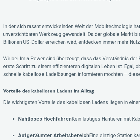
In der sich rasant entwickelnden Welt der Mobiltechnologie ha
unverzichtbaren Werkzeug gewandelt. Da der globale Markt bis 
Billionen US-Dollar erreichen wird, entdecken immer mehr Nut
Wir bei Imia Power sind überzeugt, dass das Verständnis der 
erste Schritt zu einem effizienteren digitalen Leben ist. Ega
schnelle kabellose Ladelösungen informieren möchten – dieser
Vorteile des kabellosen Ladens im Alltag
Die wichtigsten Vorteile des kabellosen Ladens liegen in eine
Nahtloses Hochfahren
Kein lästiges Hantieren mit Kab
Aufgeräumter Arbeitsbereich
Eine einzige Station k