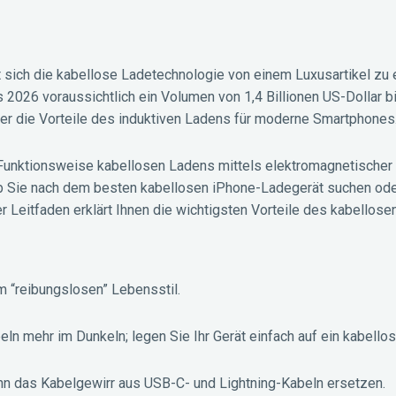
t sich die kabellose Ladetechnologie von einem Luxusartikel zu
2026 voraussichtlich ein Volumen von 1,4 Billionen US-Dollar b
zer die Vorteile des induktiven Ladens für moderne Smartphones
Funktionsweise kabellosen Ladens mittels elektromagnetischer 
l, ob Sie nach dem besten kabellosen iPhone-Ladegerät suchen ode
 Leitfaden erklärt Ihnen die wichtigsten Vorteile des kabellose
m “reibungslosen” Lebensstil.
eln mehr im Dunkeln; legen Sie Ihr Gerät einfach auf ein kabell
ann das Kabelgewirr aus USB-C- und Lightning-Kabeln ersetzen.