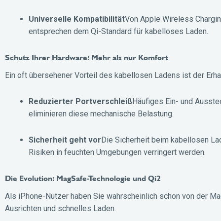
Universelle Kompatibilität
Von Apple Wireless Chargi
entsprechen dem Qi-Standard für kabelloses Laden.
Schutz Ihrer Hardware: Mehr als nur Komfort
Ein oft übersehener Vorteil des kabellosen Ladens ist der Erha
Reduzierter Portverschleiß
Häufiges Ein- und Ausstec
eliminieren diese mechanische Belastung.
Sicherheit geht vor
Die Sicherheit beim kabellosen La
Risiken in feuchten Umgebungen verringert werden.
Die Evolution: MagSafe-Technologie und Qi2
Als iPhone-Nutzer haben Sie wahrscheinlich schon von der Ma
Ausrichten und schnelles Laden.