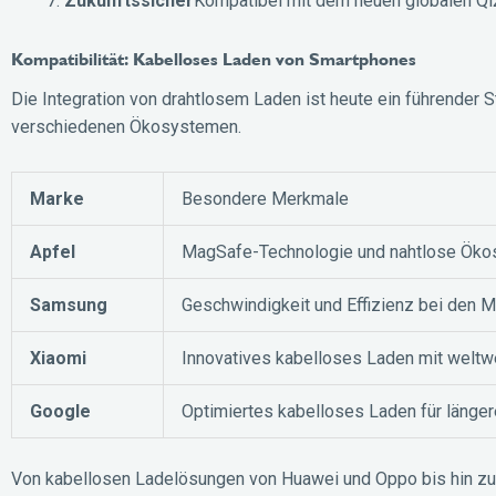
Zukunftssicher
Kompatibel mit dem neuen globalen Qi
Kompatibilität: Kabelloses Laden von Smartphones
Die Integration von drahtlosem Laden ist heute ein führender S
verschiedenen Ökosystemen.
Marke
Besondere Merkmale
Apfel
MagSafe-Technologie und nahtlose Ökos
Samsung
Geschwindigkeit und Effizienz bei den M
Xiaomi
Innovatives kabelloses Laden mit weltw
Google
Optimiertes kabelloses Laden für länger
Von kabellosen Ladelösungen von Huawei und Oppo bis hin zu 