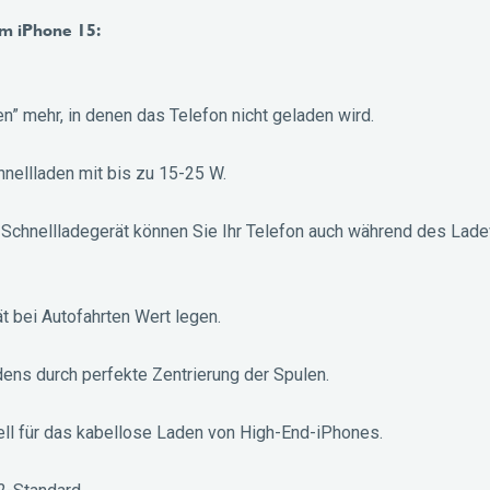
m iPhone 15:
n” mehr, in denen das Telefon nicht geladen wird.
hnellladen mit bis zu 15-25 W.
Schnellladegerät können Sie Ihr Telefon auch während des Lad
tät bei Autofahrten Wert legen.
dens durch perfekte Zentrierung der Spulen.
ll für das kabellose Laden von High-End-iPhones.