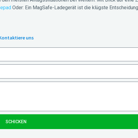
depad
Oder: Ein MagSafe-Ladegerät ist die klügste Entscheidung 
Kontaktiere uns
SCHICKEN