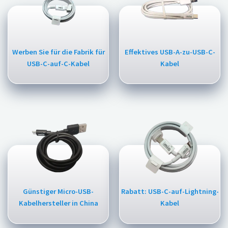
Werben Sie für die Fabrik für
Effektives USB-A-zu-USB-C-
USB-C-auf-C-Kabel
Kabel
Günstiger Micro-USB-
Rabatt: USB-C-auf-Lightning-
Kabelhersteller in China
Kabel