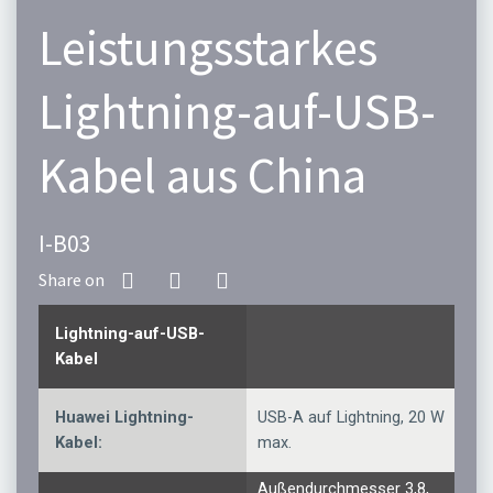
Leistungsstarkes
Lightning-auf-USB-
Kabel aus China
I-B03
Lightning-auf-USB-
Kabel
Huawei Lightning-
USB-A auf Lightning, 20 W
Kabel:
max.
Außendurchmesser 3,8,