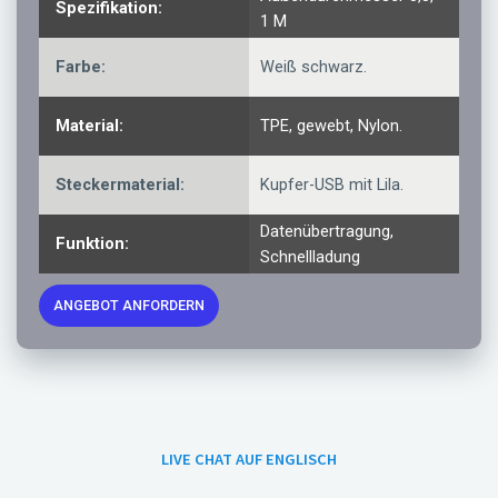
Spezifikation:
1 M
Farbe:
Weiß schwarz.
Material:
TPE, gewebt, Nylon.
Steckermaterial:
Kupfer-USB mit Lila.
Datenübertragung,
Funktion:
Schnellladung
ANGEBOT ANFORDERN
LIVE CHAT AUF ENGLISCH