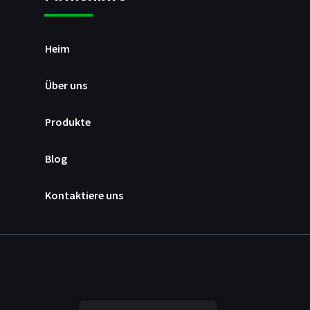
Heim
Über uns
Produkte
Blog
Kontaktiere uns