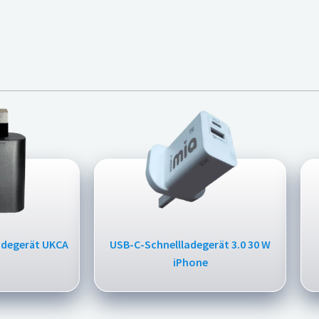
degerät UKCA
USB-C-Schnellladegerät 3.0 30 W
iPhone