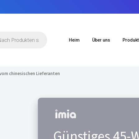
suche
Heim
Über uns
Produkt
vom chinesischen Lieferanten
Günstiges 45-