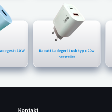
adegerät 10 W
Rabatt Ladegerät usb typ c 20w
hersteller
Kontakt