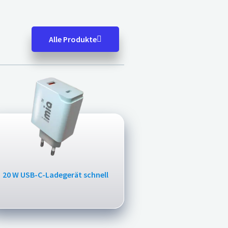
Alle Produkte
20 W USB-C-Ladegerät schnell