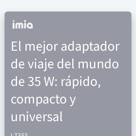
El mejor adaptador
de viaje del mundo
de 35 W: rápido,
compacto y
universal
I-T353