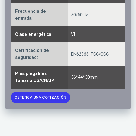
Frecuencia de
50/60Hz
entrada:
Clase energética:
VI
Certificación de
EN62368: FCC/CCC
seguridad:
Pies plegables
56*44*30mm
Tamaño US/CN/JP:
OBTENGA UNA COTIZACIÓN