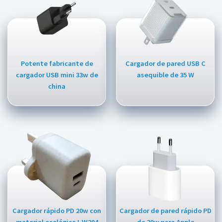
Potente fabricante de
Cargador de pared USB C
cargador USB mini 33w de
asequible de 35 W
china
Cargador rápido PD 20w con
Cargador de pared rápido PD
material ecológico I-W204
de 20w para Apple