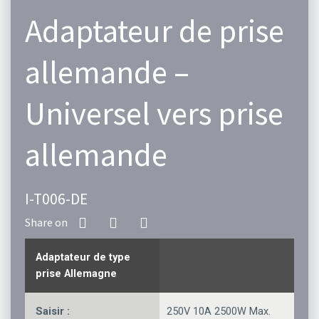
Adaptateur de prise
allemande –
Universel vers prise
allemande
I-T006-DE
Adaptateur de type
prise Allemagne
Saisir :
250V 10A 2500W Max.