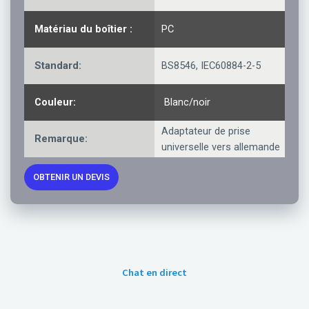
Matériau du boîtier :
PC
Standard:
BS8546, IEC60884-2-5
Couleur:
Blanc/noir
Adaptateur de prise
Remarque:
universelle vers allemande
OBTENIR UN DEVIS
Chat en direct