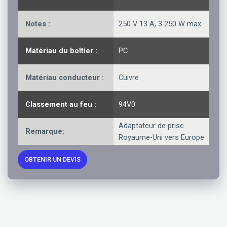
Notes :
250 V 13 A, 3 250 W max.
Matériau du boîtier :
PC
Matériau conducteur :
Cuivre
Classement au feu :
94V0
Adaptateur de prise
Remarque:
Royaume-Uni vers Europe
OBTENIR UN DEVIS