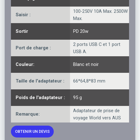
100-250V 10A Max. 2500W
Saisir :
Max.
Sortir
PD 20w
2 ports USB C et 1 port
Port de charge :
USB A.
Couleur:
Blanc et noir
Taille de l'adaptateur :
66*64,8*83 mm
Poids de l'adaptateur :
95 g
Adaptateur de prise de
Remarque:
voyage World vers AUS
OBTENIR UN DEVIS