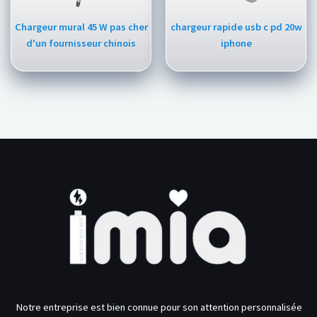
Chargeur mural 45 W pas cher
chargeur rapide usb c pd 20w
d'un fournisseur chinois
iphone
Notre entreprise est bien connue pour son attention personnalisée