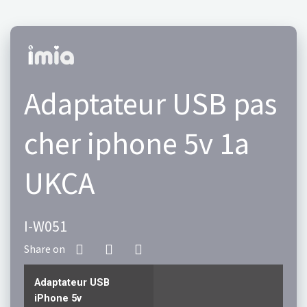
Adaptateur USB pas
cher iphone 5v 1a
UKCA
I-W051
Adaptateur USB
iPhone 5v