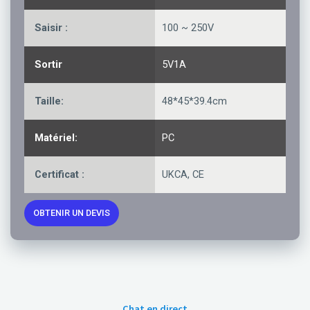
Saisir :
100 ~ 250V
Sortir
5V1A
Taille:
48*45*39.4cm
Matériel:
PC
Certificat :
UKCA, CE
OBTENIR UN DEVIS
Chat en direct