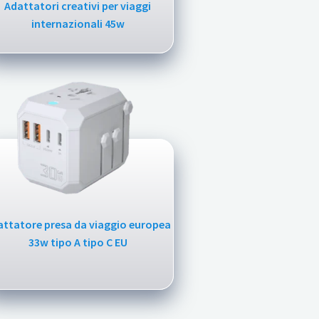
Adattatori creativi per viaggi
internazionali 45w
attatore presa da viaggio europea
33w tipo A tipo C EU