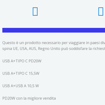
Questo è un prodotto necessario per viaggiare in paesi diver
spina UE, USA, AUS, Regno Unito può soddisfare la richiest
USB A+TIPO C PD20W
USB A+TIPO C 15,5W
USB A+USB A 10,5 W
PD20W con la migliore vendita