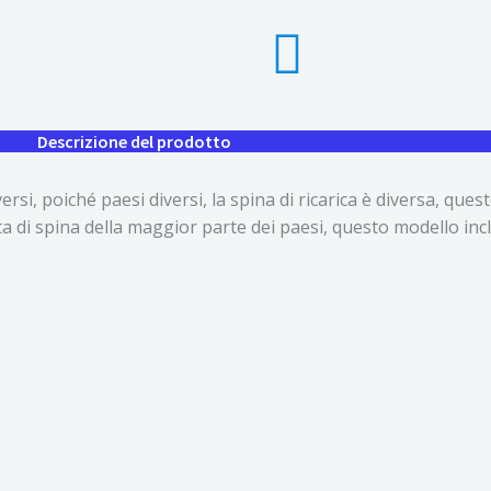
Descrizione del prodotto
si, poiché paesi diversi, la spina di ricarica è diversa, ques
a di spina della maggior parte dei paesi, questo modello inc