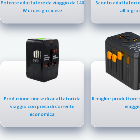
Potente adattatore da viaggio da 140
Sconto adattatori d
W di design cinese
all'ingro
Produzione cinese di adattatori da
Il miglior produttore 
viaggio con presa di corrente
viaggi
economica