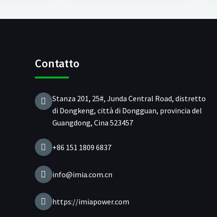
Contatto
Stanza 201, 25#, Junda Central Road, distretto
di Dongkeng, città di Dongguan, provincia del
Guangdong, Cina 523457
+86 151 1809 6837
info@imia.com.cn
https://imiapower.com