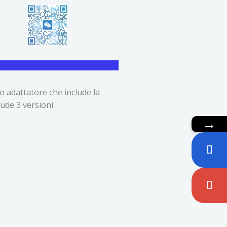
to adattatore che include la
lude 3 versioni
→