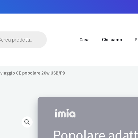
Casa
Chi siamo
P
 viaggio CE popolare 20w USB/PD
Popolare adatt