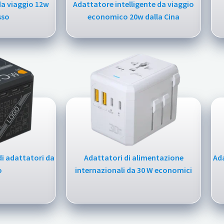
a viaggio 12w
Adattatore intelligente da viaggio
sso
economico 20w dalla Cina
di adattatori da
Adattatori di alimentazione
Ad
o
internazionali da 30 W economici