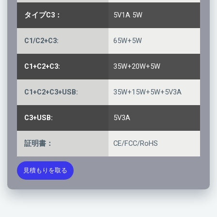
タイプC3：
5V1A 5W
C1/C2+C3:
65W+5W
C1+C2+C3:
35W+20W+5W
C1+C2+C3+USB:
35W+15W+5W+5V3A
C3+USB:
5V3A
証明書：
CE/FCC/RoHS
見積もりを取る