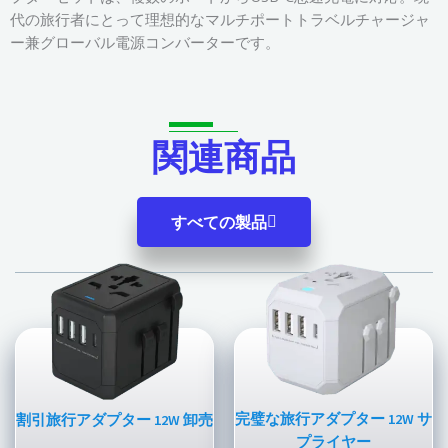
代の旅行者にとって理想的なマルチポートトラベルチャージャ
ー兼グローバル電源コンバーターです。
関連商品
すべての製品
完璧な旅行アダプター 12W サ
割引旅行アダプター 12W 卸売
プライヤー