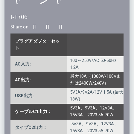
I-T706
プラグアダプターセッ
ト
100～250V/AC 50-60Hz
AC入力:
1.2A
最大10A（1000W/100Vま
AC出力:
たは2400W/240V）
5V3A/9V2A/12V 1.5A (最大
USB出力:
18W)
5V3A、9V3A、12V3A、
ケーブルC1出力：
15V3A、20V3.5A 70W
5V3A、9V3A、12V3A、
タイプC2出力：
15V3A、20V3.5A 70W