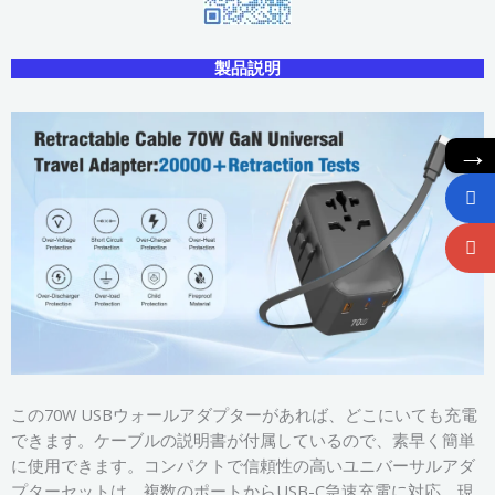
製品説明
→
この70W USBウォールアダプターがあれば、どこにいても充電
できます。ケーブルの説明書が付属しているので、素早く簡単
に使用できます。コンパクトで信頼性の高いユニバーサルアダ
プターセットは、複数のポートからUSB-C急速充電に対応。現