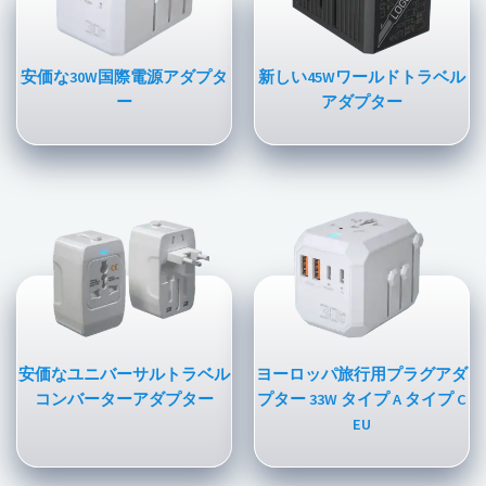
安価な30W国際電源アダプタ
新しい45Wワールドトラベル
ー
アダプター
安価なユニバーサルトラベル
ヨーロッパ旅行用プラグアダ
コンバーターアダプター
プター 33W タイプ A タイプ C
EU