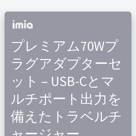
プレミアム70Wプ
ラグアダプターセ
ット – USB-Cとマ
ルチポート出力を
備えたトラベルチ
ャージャー