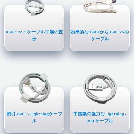
USB C to C ケーブル工場の宣
効果的なUSB AからUSB Cへの
伝
ケーブル
割引USB C - Lightningケーブ
中国製の強力な Lightning -
ル
USB ケーブル