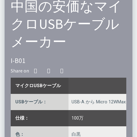
中国の安価なマイ
クロUSBケーブル
メーカー
I-B01
マイクロUSBケーブル
USBケーブル：
USB-A から Micro 12WMax
仕様：
100万
色：
白黒