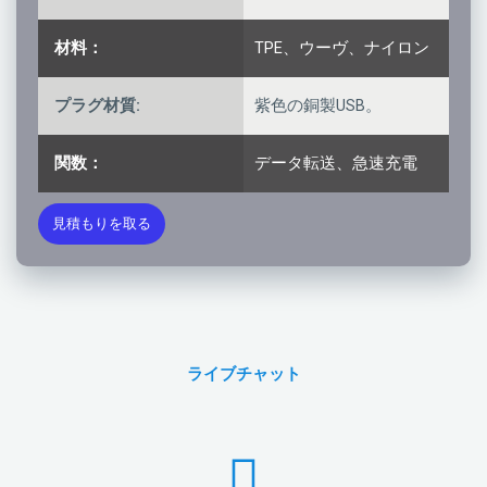
材料：
TPE、ウーヴ、ナイロン
プラグ材質:
紫色の銅製USB。
関数：
データ転送、急速充電
見積もりを取る
ライブチャット