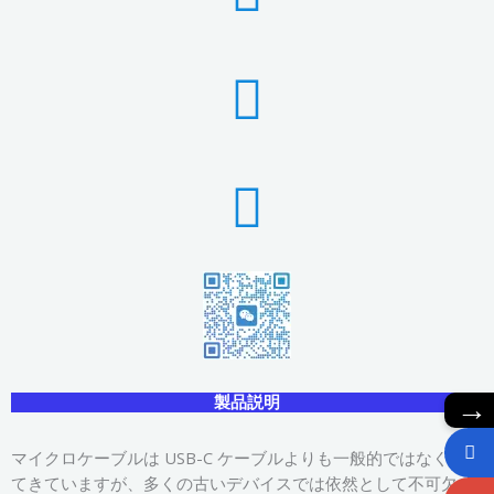
→
製品説明
マイクロケーブルは USB-C ケーブルよりも一般的ではなくなっ
てきていますが、多くの古いデバイスでは依然として不可欠で