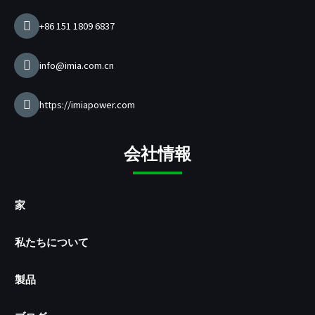
メ
ー
+86 151 1809 6837
カ
ー
info@imia.com.cn
https://imiapower.com
会社情報
家
私たちについて
製品