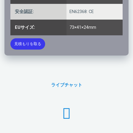
安全認証:
EN62368: CE
EUサイズ:
73×41×24mm
見積もりを取る
ライブチャット