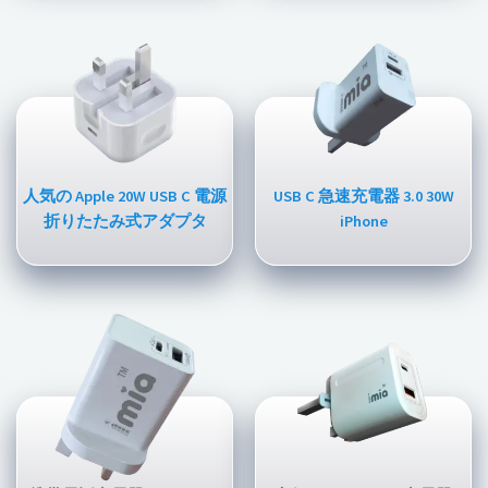
人気の Apple 20W USB C 電源
USB C 急速充電器 3.0 30W
折りたたみ式アダプタ
iPhone