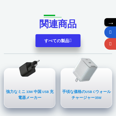
→
関連商品
すべての製品
強力なミニ 33W 中国 USB 充
手頃な価格のUSB Cウォール
電器メーカー
チャージャー35W