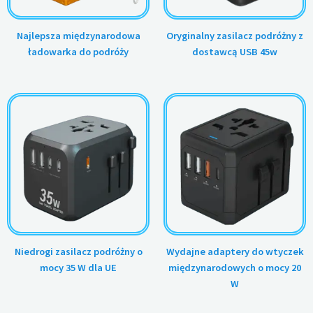
Najlepsza międzynarodowa
Oryginalny zasilacz podróżny z
ładowarka do podróży
dostawcą USB 45w
Niedrogi zasilacz podróżny o
Wydajne adaptery do wtyczek
mocy 35 W dla UE
międzynarodowych o mocy 20
W