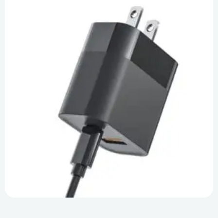
Dlaczego ochrona ESD jest ważna w projektowaniu