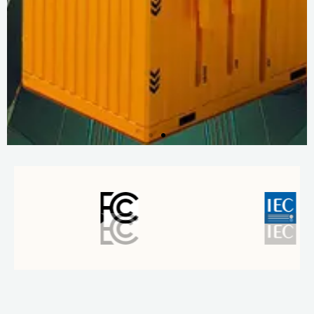
Więcej
informacji