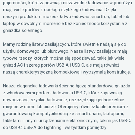
pojemności, które zapewniają niezawodne ładowanie w podróży i
mają wiele portów z obsługą szybkiego ładowania. Dzięki
naszym produktom możesz łatwo ładować smartfon, tablet lub
laptop w dowolnym momencie bez konieczności korzystania z
gniazdka ściennego.
Mamy rodzinę listew zasilających, które świetnie nadają się do
użytku domowego lub biurowego. Nasze listwy zasilające mają
typowe rzeczy, których można się spodziewać, takie jak wiele
gniazd AC i szereg portów USB A i USB C, ale mają również
naszą charakterystyczną kompaktową i wytrzymałą konstrukcję.
Nasze eleganckie ładowarki ścienne łączą standardowe gniazda
z wbudowanymi portami ładowania USB-C, które zapewniają
nowoczesne, szybkie ładowanie, oszczędzając jednocześnie
miejsce w domu lub biurze. Oferujemy również kable premium z
gwarantowaną kompatybilnością ze smartfonami, laptopami,
tabletami i innymi urządzeniami elektronicznymi, takimi jak USB-C
do USB-C, USB-A do Lightning i wszystkim pomiędzy.