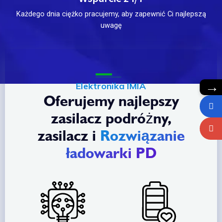
Każdego dnia ciężko pracujemy, aby zapewnić Ci najlepszą
uwagę
→
Elektronika IMIA
Oferujemy najlepszy
zasilacz podróżny,
zasilacz i
Rozwiązanie
ładowarki PD