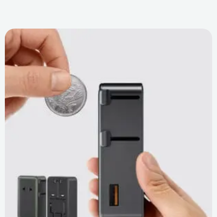
bloku ładowarki USB-C