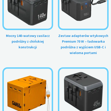
Mocny 140-watowy zasilacz
Zestaw adapterów wtykowych
podróżny z chińskiej
Premium 70 W – ładowarka
konstrukcji
podróżna z wyjściem USB-C i
wieloma portami