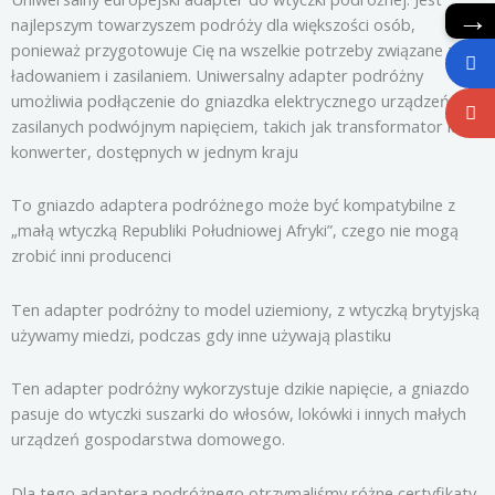
→
najlepszym towarzyszem podróży dla większości osób,
ponieważ przygotowuje Cię na wszelkie potrzeby związane z
ładowaniem i zasilaniem. Uniwersalny adapter podróżny
umożliwia podłączenie do gniazdka elektrycznego urządzeń
zasilanych podwójnym napięciem, takich jak transformator lub
konwerter, dostępnych w jednym kraju
To gniazdo adaptera podróżnego może być kompatybilne z
„małą wtyczką Republiki Południowej Afryki”, czego nie mogą
zrobić inni producenci
Ten adapter podróżny to model uziemiony, z wtyczką brytyjską
używamy miedzi, podczas gdy inne używają plastiku
Ten adapter podróżny wykorzystuje dzikie napięcie, a gniazdo
pasuje do wtyczki suszarki do włosów, lokówki i innych małych
urządzeń gospodarstwa domowego.
Dla tego adaptera podróżnego otrzymaliśmy różne certyfikaty