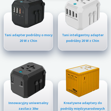
Tani adapter podróżny o mocy
Tani inteligentny adapter
20 W z Chin
podróżny 20 W z Chin
Innowacyjny uniwersalny
Kreatywne adaptery do
zasilacz 30w
podróży międzynarodowych