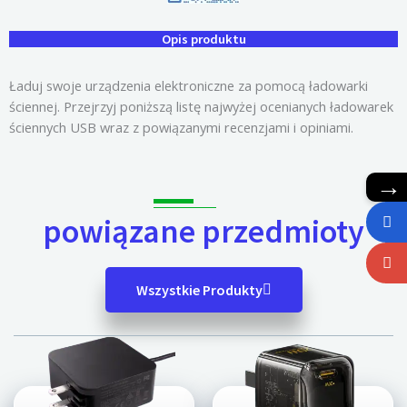
Opis produktu
Ładuj swoje urządzenia elektroniczne za pomocą ładowarki
ściennej. Przejrzyj poniższą listę najwyżej ocenianych ładowarek
ściennych USB wraz z powiązanymi recenzjami i opiniami.
→
powiązane przedmioty
Wszystkie Produkty