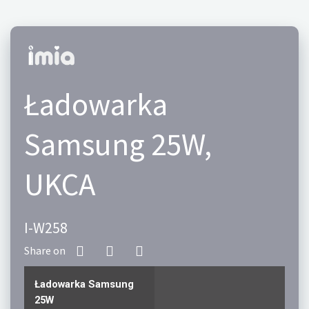
Ładowarka
Samsung 25W,
UKCA
I-W258
Ładowarka Samsung
25W