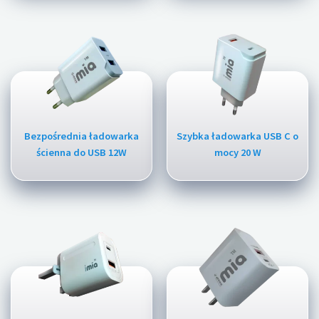
Bezpośrednia ładowarka
Szybka ładowarka USB C o
ścienna do USB 12W
mocy 20 W