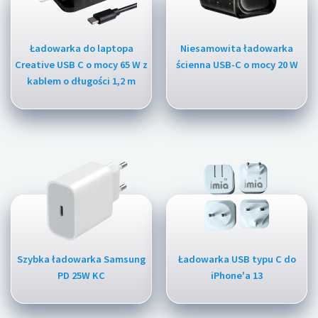
Ładowarka do laptopa
Niesamowita ładowarka
Creative USB C o mocy 65 W z
ścienna USB-C o mocy 20 W
kablem o długości 1,2 m
Szybka ładowarka Samsung
Ładowarka USB typu C do
PD 25W KC
iPhone'a 13