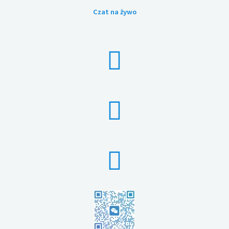
Czat na żywo