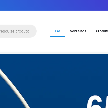
a
s
Lar
Sobre nós
Produt