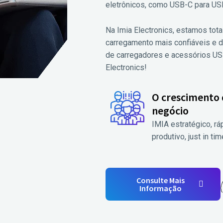
eletrônicos, como USB-C para USB
Na Imia Electronics, estamos to
carregamento mais confiáveis e d
de carregadores e acessórios US
Electronics!
O crescimento
negócio
IMIA estratégico, rá
produtivo, just in tim
Consulte Mais
Informação