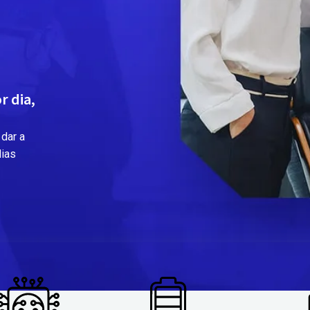
r dia,
dar a
dias