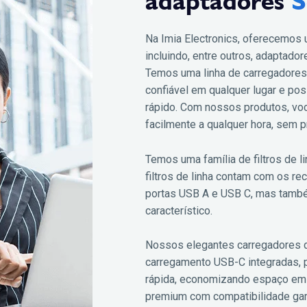
adaptadores
S
Na Imia Electronics, oferecemos
incluindo, entre outros, adaptad
Temos uma linha de carregadores
confiável em qualquer lugar e po
rápido. Com nossos produtos, voc
facilmente a qualquer hora, sem 
Temos uma família de filtros de l
filtros de linha contam com os 
portas USB A e USB C, mas tamb
característico.
Nossos elegantes carregadores 
carregamento USB-C integradas, 
rápida, economizando espaço em
premium com compatibilidade gara