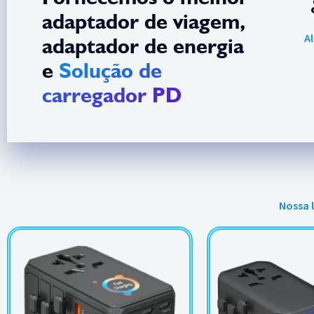
adaptador de viagem,
A
adaptador de energia
e
Solução de
carregador PD
Nossa 