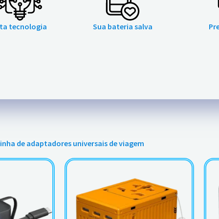
lta tecnologia
Sua bateria salva
Pr
linha de adaptadores universais de viagem