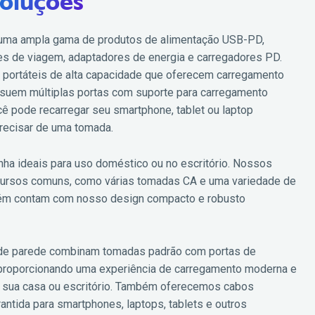
oluções
 uma ampla gama de produtos de alimentação USB-PD,
ores de viagem, adaptadores de energia e carregadores PD.
 portáteis de alta capacidade que oferecem carregamento
ssuem múltiplas portas com suporte para carregamento
ê pode recarregar seu smartphone, tablet ou laptop
precisar de uma tomada.
inha ideais para uso doméstico ou no escritório. Nossos
recursos comuns, como várias tomadas CA e uma variedade de
ém contam com nosso design compacto e robusto
de parede combinam tomadas padrão com portas de
proporcionando uma experiência de carregamento moderna e
 sua casa ou escritório. Também oferecemos cabos
ntida para smartphones, laptops, tablets e outros