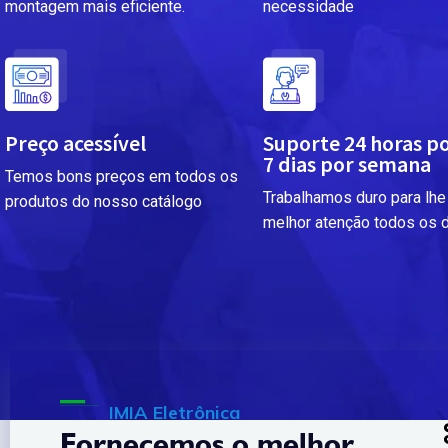
montagem mais eficiente.
necessidade
Preço acessível
Suporte 24 horas po
7 dias por semana
Temos bons preços em todos os
Trabalhamos duro para lhe 
produtos do nosso catálogo
melhor atenção todos os 
IMIA Eletrônica
Fornecemos o melhor