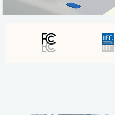
Mais
informações