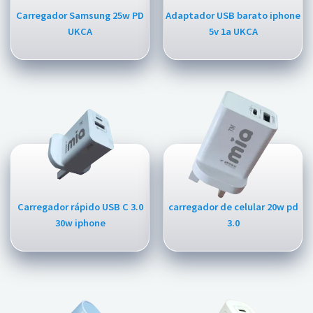
Carregador Samsung 25w PD
Adaptador USB barato iphone
UKCA
5v 1a UKCA
Carregador rápido USB C 3.0
carregador de celular 20w pd
30w iphone
3.0