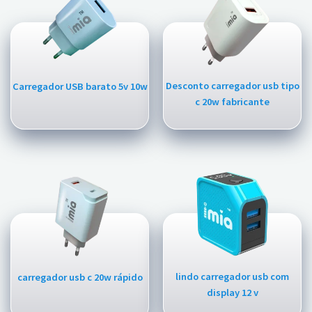
Desconto carregador usb tipo
Carregador USB barato 5v 10w
c 20w fabricante
lindo carregador usb com
carregador usb c 20w rápido
display 12 v