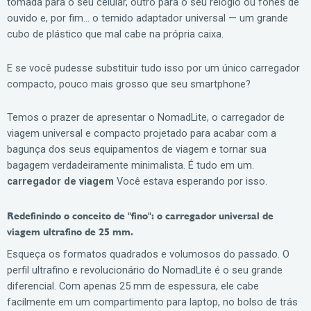
tomada para o seu celular, outro para o seu relógio ou fones de
ouvido e, por fim… o temido adaptador universal — um grande
cubo de plástico que mal cabe na própria caixa.
E se você pudesse substituir tudo isso por um único carregador
compacto, pouco mais grosso que seu smartphone?
Temos o prazer de apresentar o NomadLite, o carregador de
viagem universal e compacto projetado para acabar com a
bagunça dos seus equipamentos de viagem e tornar sua
bagagem verdadeiramente minimalista. É tudo em um.
carregador de viagem
Você estava esperando por isso.
Redefinindo o conceito de "fino": o carregador universal de
viagem ultrafino de 25 mm.
Esqueça os formatos quadrados e volumosos do passado. O
perfil ultrafino e revolucionário do NomadLite é o seu grande
diferencial. Com apenas 25 mm de espessura, ele cabe
facilmente em um compartimento para laptop, no bolso de trás