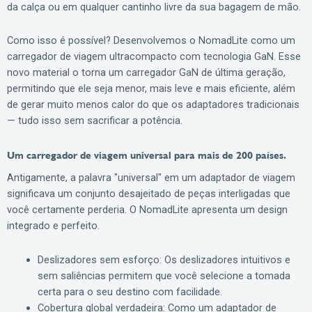
da calça ou em qualquer cantinho livre da sua bagagem de mão.
Como isso é possível? Desenvolvemos o NomadLite como um
carregador de viagem ultracompacto com tecnologia GaN. Esse
novo material o torna um carregador GaN de última geração,
permitindo que ele seja menor, mais leve e mais eficiente, além
de gerar muito menos calor do que os adaptadores tradicionais
— tudo isso sem sacrificar a potência.
Um carregador de viagem universal para mais de 200 países.
Antigamente, a palavra "universal" em um adaptador de viagem
significava um conjunto desajeitado de peças interligadas que
você certamente perderia. O NomadLite apresenta um design
integrado e perfeito.
Deslizadores sem esforço: Os deslizadores intuitivos e
sem saliências permitem que você selecione a tomada
certa para o seu destino com facilidade.
Cobertura global verdadeira: Como um adaptador de