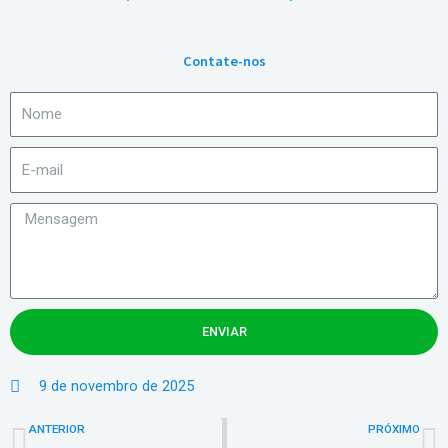
Contate-nos
ENVIAR
9 de novembro de 2025
Anterior
P
ANTERIOR
PRÓXIMO