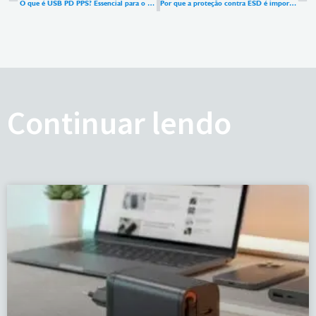
O que é USB PD PPS? Essencial para o carregamento rápido da Samsung.
Por que a proteção contra ESD é importante no design de carregadores USB-C?
Continuar lendo