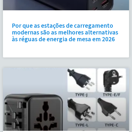
Por que as estações de carregamento
modernas são as melhores alternativas
às réguas de energia de mesa em 2026