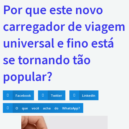
Por que este novo
carregador de viagem
universal e fino está
se tornando tão
popular?
Facebook
Twitter
LinkedIn
O que você acha do WhatsApp?