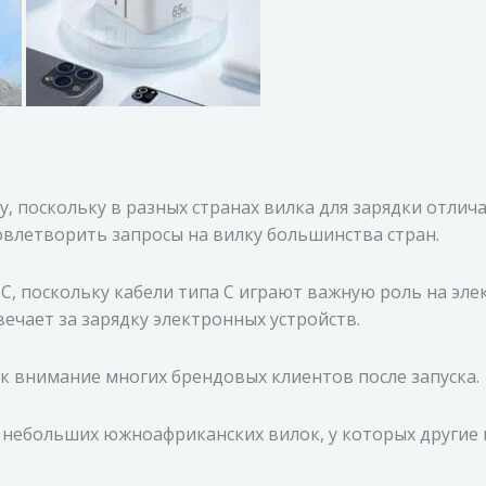
, поскольку в разных странах вилка для зарядки отлича
овлетворить запросы на вилку большинства стран.
 C, поскольку кабели типа C играют важную роль на эл
чает за зарядку электронных устройств.
к внимание многих брендовых клиентов после запуска.
 небольших южноафриканских вилок, у которых другие