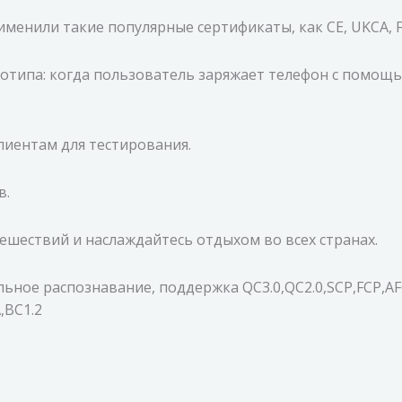
енили такие популярные сертификаты, как CE, UKCA, FC
типа: когда пользователь заряжает телефон с помощь
иентам для тестирования.
в.
ешествий и наслаждайтесь отдыхом во всех странах.
ьное распознавание, поддержка QC3.0,QC2.0,SCP,FCP,AFC
,BC1.2