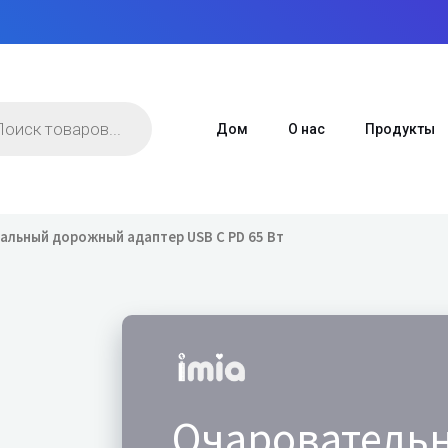
в
Дом
О нас
Продукты
альный дорожный адаптер USB C PD 65 Вт
Очарователь