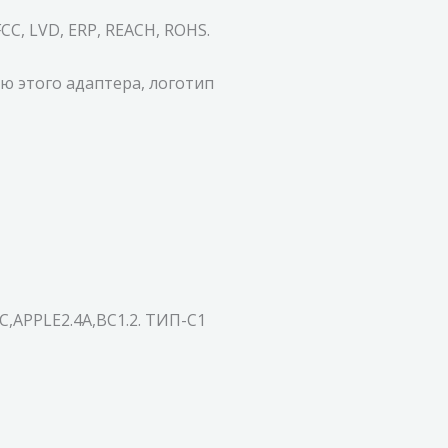
C, LVD, ERP, REACH, ROHS.
ю этого адаптера, логотип
,APPLE2.4A,BC1.2. ТИП-C1