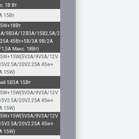
. 18 Вт
А 15Вт
5W+18Вт
3А/9В3А/12В3А/15В2,5А/2
,25А 45Вт+5В/3А 9В/2А
/1,5А Макс. 18Вт)
5W+15W(5V3A/9V3A/12V
15V2.5A/20V2.25A 45w+
A 15W)
ий 5В3А 15Вт
5W+15W(5V3A/9V3A/12V
15V2.5A/20V2.25A 45w+
A 15W)
5W+15W(5V3A/9V3A/12V
15V2.5A/20V2.25A 45w+
A 15W)