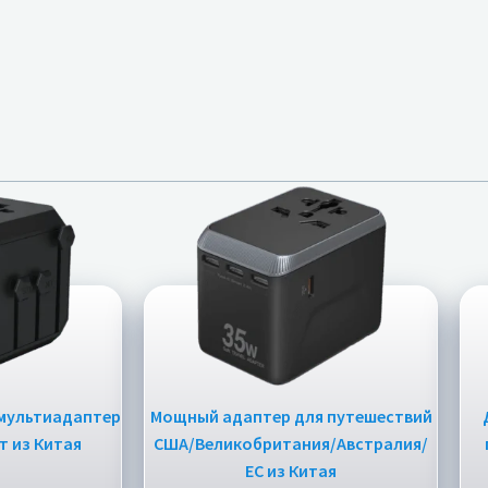
мультиадаптер
Мощный адаптер для путешествий
т из Китая
США/Великобритания/Австралия/
ЕС из Китая