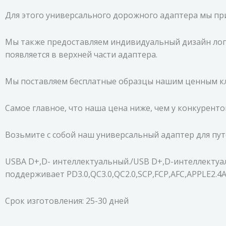
Для этого универсального дорожного адаптера мы прим
Мы также предоставляем индивидуальный дизайн лого
появляется в верхней части адаптера.
Мы поставляем бесплатные образцы нашим ценным кл
Самое главное, что наша цена ниже, чем у конкуренто
Возьмите с собой наш универсальный адаптер для пут
USBA D+,D- интеллектуальный./USB D+,D-интеллектуал
поддерживает PD3.0,QC3.0,QC2.0,SCP,FCP,AFC,APPLE2.4A
Срок изготовления: 25-30 дней