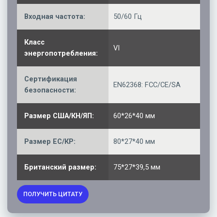
Входная частота:
50/60 Гц
Класс
VI
энергопотребления:
Сертификация
EN62368: FCC/CE/SA
безопасности:
Размер США/КН/ЯП:
60*26*40 мм
Размер ЕС/КР:
80*27*40 мм
Британский размер:
75*27*39,5 мм
ПОЛУЧИТЬ ЦИТАТУ