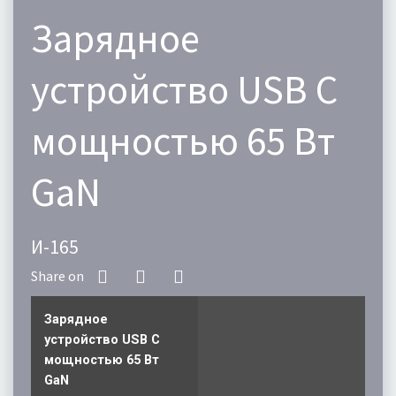
Зарядное
устройство USB C
мощностью 65 Вт
GaN
И-165
Зарядное
устройство USB C
мощностью 65 Вт
GaN