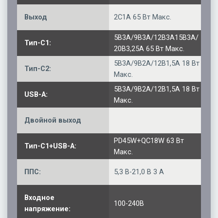
Выход
2C1A 65 Вт Макс.
5В3А/9В3А/12В3А15В3А/
Тип-C1:
20В3,25А 65 Вт Макс.
5В3А/9В2А/12В1,5А 18 Вт
Тип-C2:
Макс.
5В3А/9В2А/12В1,5А 18 Вт
USB-А:
Макс.
Двойной выход
PD45W+QC18W 63 Вт
Тип-C1+USB-A:
Макс.
ППС:
5,3 В-21,0 В 3 А
Входное
100-240В
напряжение: