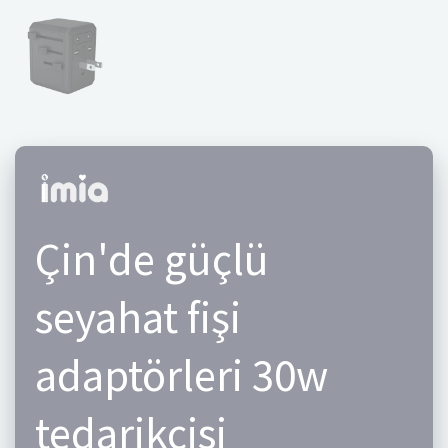
Çin'de güçlü
seyahat fişi
adaptörleri 30w
tedarikçisi