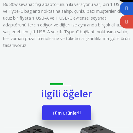
Bu 30w seyahat fişi adaptörünün iki versiyonu var, biri 1 USB-A
ve Type-C bağlantı noktasına sahip, çünkü bazı müşteriler daha
ucuz bir fiyata 1 USB-A ve 1 USB-C evrensel seyahat
adaptörünü tercih ediyor ve diğeri ise aynı anda birçok cihazı
şarj edebilen çift USB-A ve çift Type-C bağlantı noktasına sahip,
her zaman pazar trendlerine ve tüketici alışkanlıklarına göre ürün
tasarlıyoruz
ilgili öğeler
Tüm Ürünler