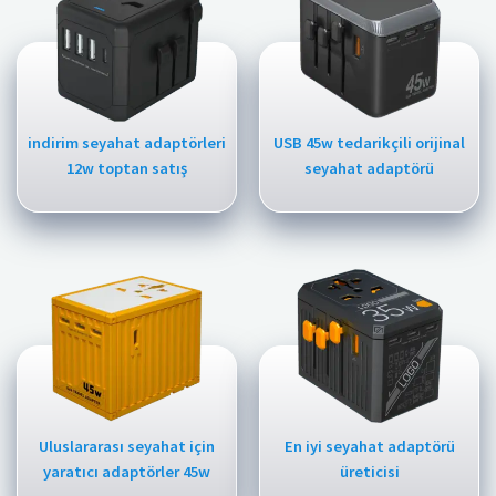
indirim seyahat adaptörleri
USB 45w tedarikçili orijinal
12w toptan satış
seyahat adaptörü
Uluslararası seyahat için
En iyi seyahat adaptörü
yaratıcı adaptörler 45w
üreticisi