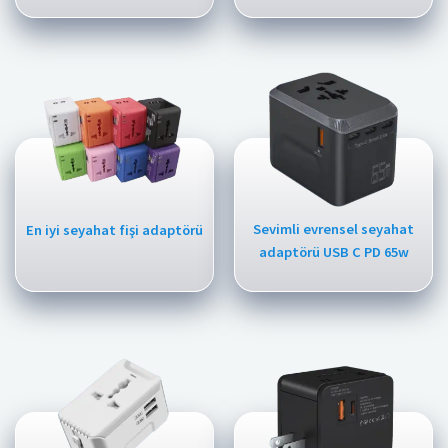
Sevimli evrensel seyahat
En iyi seyahat fişi adaptörü
adaptörü USB C PD 65w