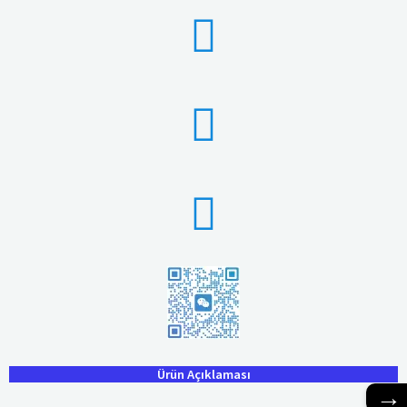
Ürün Açıklaması
→