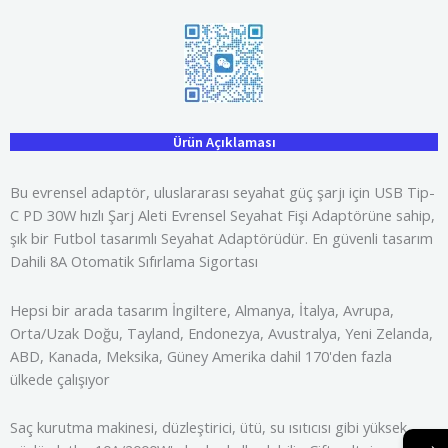
Ürün Açıklaması
Bu evrensel adaptör, uluslararası seyahat güç şarjı için USB Tip-
C PD 30W hızlı Şarj Aleti Evrensel Seyahat Fişi Adaptörüne sahip,
şık bir Futbol tasarımlı Seyahat Adaptörüdür. En güvenli tasarım
Dahili 8A Otomatik Sıfırlama Sigortası
Hepsi bir arada tasarım İngiltere, Almanya, İtalya, Avrupa,
Orta/Uzak Doğu, Tayland, Endonezya, Avustralya, Yeni Zelanda,
ABD, Kanada, Meksika, Güney Amerika dahil 170'den fazla
ülkede çalışıyor
Saç kurutma makinesi, düzleştirici, ütü, su ısıtıcısı gibi yüksek
→