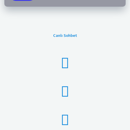
Canlı Sohbet