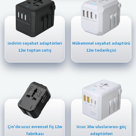
indirim seyahat adaptörleri
Mükemmel seyahat adaptörü
12w toptan satış
12w tedarikçisi
Çin'de ucuz evrensel fiş 12w
Ucuz 30w uluslararası güç
fabrikası
adaptörleri