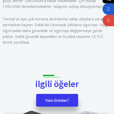
güçlü aletler 10A/2000W'a kadar kullanılabilir. Çift voltajı
110V/250V desteklemelidirler. Adaptör voltajı dönüştürmez
Termal ve aşırı yük koruma devrelerine sahip cihazlara zarar
vermekten kaçının. Dahili 8A Otomatik Sıfırlama sigortası. Yaygın
Sigortadan daha güvenlidir ve sigortayı değiştirmeye gerek
yoktur. Dahili güvenlik kepenkleri ve fiş kilidi tasarımı. CE FCC
ROHS Sertifikalı
ilgili öğeler
Tüm Ürünler