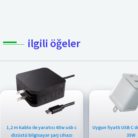
ilgili öğeler
1,2 m kablo ile yaratıcı 65w usb c
Uygun fiyatlı USB C d
dizüstü bilgisayar şarj cihazı
35W