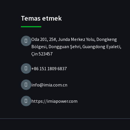
Temas etmek
Oda 201, 25#, Junda Merkez Yolu, Dongkeng
Bölgesi, Dongguan Şehri, Guangdong Eyaleti,
Çin 523457
+86 151 1809 6837
info@imia.com.cn
https://imiapower.com