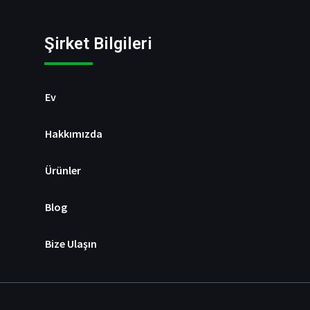
Şirket Bilgileri
Ev
Hakkımızda
Ürünler
Blog
Bize Ulaşın