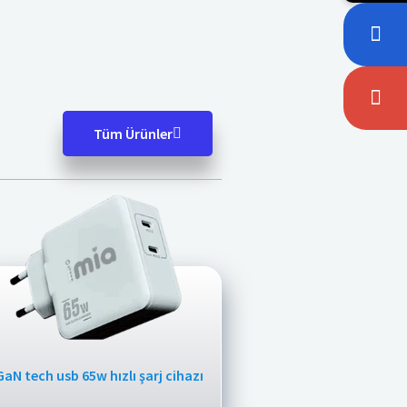
Tüm Ürünler
GaN tech usb 65w hızlı şarj cihazı