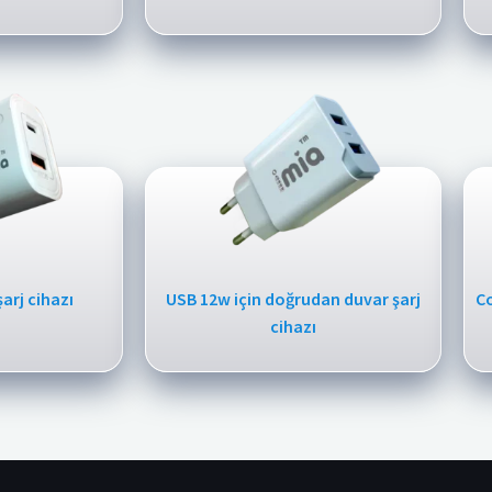
arj cihazı
USB 12w için doğrudan duvar şarj
Co
cihazı