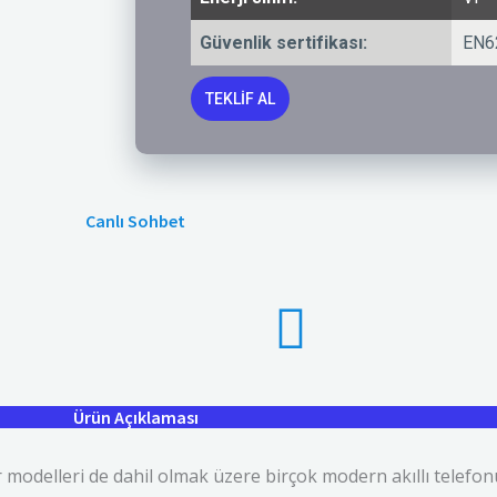
Güvenlik sertifikası:
EN6
TEKLIF AL
Canlı Sohbet
Ürün Açıklaması
delleri de dahil olmak üzere birçok modern akıllı telefonu 