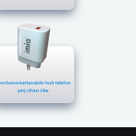
nclusive katlanabilir hızlı telefon
şarj cihazı 18w