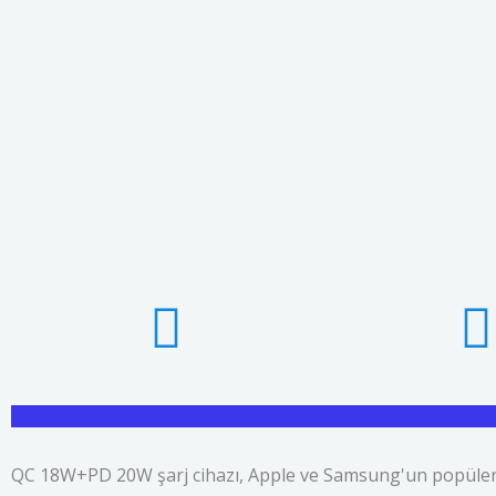
QC 18W+PD 20W şarj cihazı, Apple ve Samsung'un popüler mo