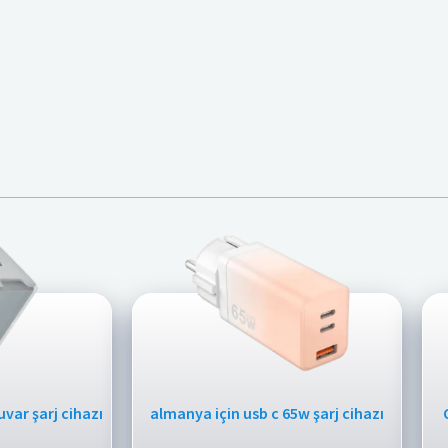
uvar şarj cihazı
almanya için usb c 65w şarj cihazı