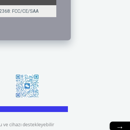
2368: FCC/CE/SAA
→
ve cihazı destekleyebilir