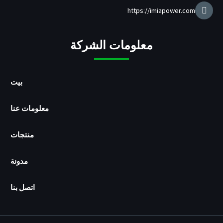
ح
ن
https://imiapower.com
U
S
B
معلومات الشركة
/
p
d
بيت
معلومات عنا
منتجات
مدونة
اتصل بنا