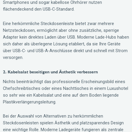
Smartphones und sogar kabellose Ohrhörer nutzen
flächendeckend den USB-C-Standard.
Eine herkömmliche Steckdosenleiste bietet zwar mehrere
Netzsteckdosen, ermöglicht aber ohne zusätzliche, sperrige
Adapter kein direktes Laden über USB. Moderne Lade-Hubs haben
sich daher als überlegene Lösung etabliert, da sie Ihre Geräte
über USB-C- und USB-A-Anschlüsse direkt und schnell mit Strom
versorgen.
2. Kabelsalat beseitigen und Ästhetik verbessern
Nichts beeinträchtigt das professionelle Erscheinungsbild eines
Chefschreibtisches oder eines Nachttisches in einem Luxushotel
so sehr wie ein Kabelsalat und eine auf dem Boden liegende
Plastikverlängerungsleitung.
Bei der Auswahl von Alternativen zu herkömmlichen
Steckdosenleisten spielen Ästhetik und platzsparendes Design
eine wichtige Rolle. Moderne Ladegeräte fungieren als zentrale