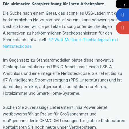
→
Die ultimative Komplettlösung für Ihren Arbeitsplatz
Die Suche nach einem Gerät, das schnelles USB-Laden mit dem
herkömmlichen Netzstrombedarf vereint, kann schwierig sein.
Deshalb haben wir die perfekte Lösung unter den heutigen
Alternativen zu herkömmlichen Steckdosenleisten für den
Schreibtisch entwickelt:
67-Watt-Multiport-Tischladegerät mit
Netzsteckdose
Im Gegensatz zu Standardmodellen bietet diese innovative
Desktop-Ladestation drei USB-C-Anschlüsse, einen USB-A-
Anschluss und eine integrierte Netzsteckdose. Sie liefert bis zu
67 W intelligente Stromversorgung (PPS-Unterstützung) und ist
damit die perfekte, aufgeräumte Ladestation für Büros,
Hotelzimmer und Smart-Home-Systeme.
Suchen Sie zuverlässige Lieferanten? Imia Power bietet
wettbewerbsfähige Preise für Großabnehmer und
maßgeschneiderte OEM/ODM-Lösungen für globale Distributoren.
Kontaktieren Sie noch heute unser Vertriebsteam.