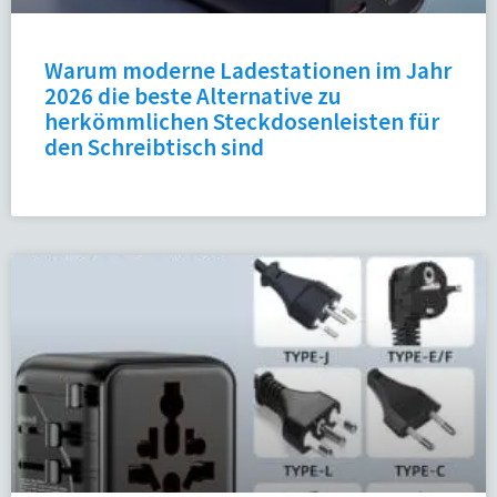
Warum moderne Ladestationen im Jahr
2026 die beste Alternative zu
herkömmlichen Steckdosenleisten für
den Schreibtisch sind