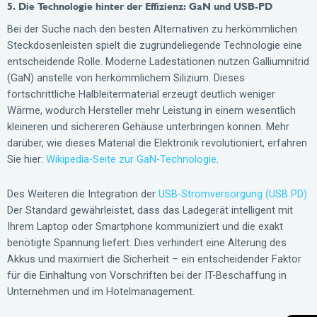
5. Die Technologie hinter der Effizienz: GaN und USB-PD
Bei der Suche nach den besten Alternativen zu herkömmlichen
Steckdosenleisten spielt die zugrundeliegende Technologie eine
entscheidende Rolle. Moderne Ladestationen nutzen Galliumnitrid
(GaN) anstelle von herkömmlichem Silizium. Dieses
fortschrittliche Halbleitermaterial erzeugt deutlich weniger
Wärme, wodurch Hersteller mehr Leistung in einem wesentlich
kleineren und sichereren Gehäuse unterbringen können. Mehr
darüber, wie dieses Material die Elektronik revolutioniert, erfahren
Sie hier:
Wikipedia-Seite zur GaN-Technologie
.
Des Weiteren die Integration der
USB-Stromversorgung (USB PD)
Der Standard gewährleistet, dass das Ladegerät intelligent mit
Ihrem Laptop oder Smartphone kommuniziert und die exakt
benötigte Spannung liefert. Dies verhindert eine Alterung des
Akkus und maximiert die Sicherheit – ein entscheidender Faktor
für die Einhaltung von Vorschriften bei der IT-Beschaffung in
Unternehmen und im Hotelmanagement.