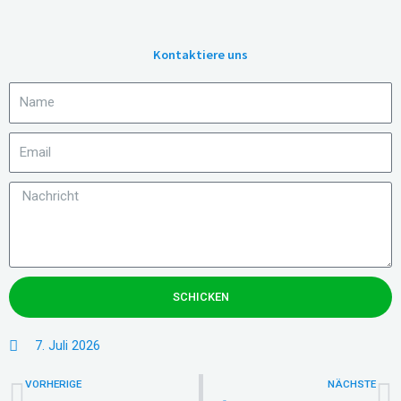
Kontaktiere uns
SCHICKEN
7. Juli 2026
Zurück
N
VORHERIGE
NÄCHSTE