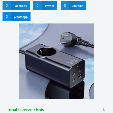
Facebook
Twitter
LinkedIn
WhatsApp
Inhaltsverzeichnis