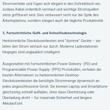
Stromverteiler und fügen sich elegant in den Schreibtisch ein,
sodass Kabel ordentlich verstaut und wichtige Stromquellen
stets griffbereit sind. Dies verbessert nicht nur die Optik des
Arbeitsplatzes, sondern steigert auch die tägliche Produktivität.
3. Fortschrittliche GaN- und Schnellladetechnologie
Herkömmliche Steckdosenleisten sind “dumme” Geräte – sie
leiten den Strom einfach nur durch. Moderne Ladestationen
hingegen sind unglaublich intelligent.
Ausgestattet mit fortschrittlichen Power-Delivery- (PD) und
Programmable-Power-Supply- (PPS) Protokollen, verteilen die
besten Alternativen zu herkömmlichen Desktop-
Steckdosenleisten die benötigte Strommenge dynamisch an
jedes angeschlossene Gerät. Sie können Laptop und Smartphone
gleichzeitig schnell aufladen, ohne dass Überhitzung oder
Überladung droht – für maximale Sicherheit und längere
Akkulaufzeit.