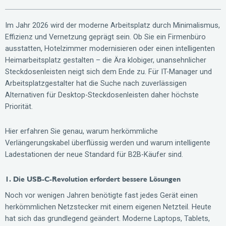
Im Jahr 2026 wird der moderne Arbeitsplatz durch Minimalismus,
Effizienz und Vernetzung geprägt sein. Ob Sie ein Firmenbüro
ausstatten, Hotelzimmer modernisieren oder einen intelligenten
Heimarbeitsplatz gestalten – die Ära klobiger, unansehnlicher
Steckdosenleisten neigt sich dem Ende zu. Für IT-Manager und
Arbeitsplatzgestalter hat die Suche nach zuverlässigen
Alternativen für Desktop-Steckdosenleisten daher höchste
Priorität.
Hier erfahren Sie genau, warum herkömmliche
Verlängerungskabel überflüssig werden und warum intelligente
Ladestationen der neue Standard für B2B-Käufer sind.
1. Die USB-C-Revolution erfordert bessere Lösungen
Noch vor wenigen Jahren benötigte fast jedes Gerät einen
herkömmlichen Netzstecker mit einem eigenen Netzteil. Heute
hat sich das grundlegend geändert. Moderne Laptops, Tablets,