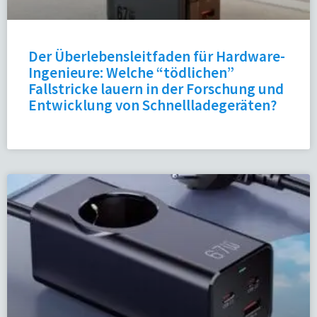
Der Überlebensleitfaden für Hardware-
Ingenieure: Welche “tödlichen”
Fallstricke lauern in der Forschung und
Entwicklung von Schnellladegeräten?