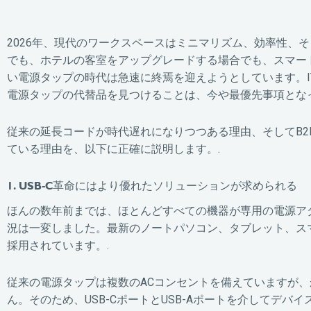
2026年、現代のワークスペースはミニマリズム、効率性、
でも、ホテルの客室をアップグレードする場合でも、スマー
い電源タップの時代は急速に終焉を迎えようとしています。
電源タップの代替品を見つけることは、今や最優先事項となっ
従来の延長コードが時代遅れになりつつある理由、そしてB
ている理由を、以下に正確に説明します。.
1. USB-C革命にはより優れたソリューションが求められる
ほんの数年前までは、ほとんどすべての機器が専用の電源ア
況は一変しました。最新のノートパソコン、タブレット、スマ
採用されています。.
従来の電源タップは複数のACコンセントを備えていますが、
ん。そのため、USB-CポートとUSB-Aポートを介してデ