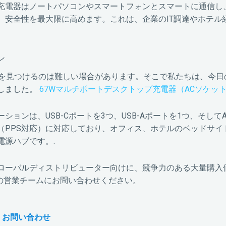
充電器はノートパソコンやスマートフォンとスマートに通信し
、安全性を最大限に高めます。これは、企業のIT調達やホテル
ン
スを見つけるのは難しい場合があります。そこで私たちは、今日
しました。
67Wマルチポートデスクトップ充電器（ACソケッ
ンは、USB-Cポートを3つ、USB-Aポートを1つ、そして
（PPS対応）に対応しており、オフィス、ホテルのベッドサイ
源ハブです。.
は、グローバルディストリビューター向けに、競争力のある大量購
社の営業チームにお問い合わせください。
お問い合わせ