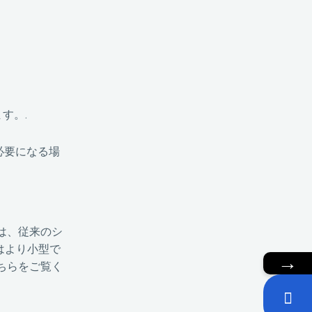
す。.
必要になる場
は、従来のシ
はより小型で
→
ちらをご覧く