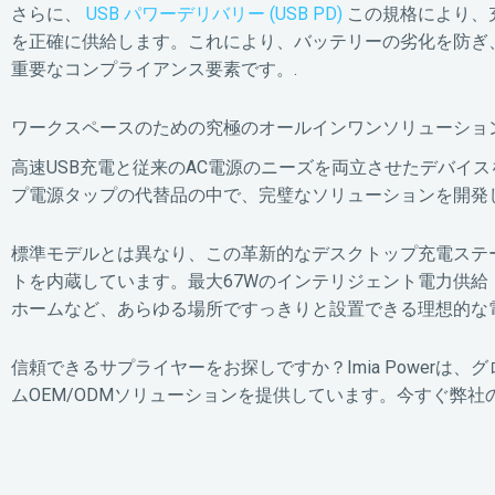
さらに、
USB パワーデリバリー (USB PD)
この規格により、
を正確に供給します。これにより、バッテリーの劣化を防ぎ
重要なコンプライアンス要素です。.
ワークスペースのための究極のオールインワンソリューショ
高速USB充電と従来のAC電源のニーズを両立させたデバイ
プ電源タップの代替品の中で、完璧なソリューションを開発
標準モデルとは異なり、この革新的なデスクトップ充電ステーショ
トを内蔵しています。最大67Wのインテリジェント電力供給
ホームなど、あらゆる場所ですっきりと設置できる理想的な電
信頼できるサプライヤーをお探しですか？Imia Power
ムOEM/ODMソリューションを提供しています。今すぐ弊