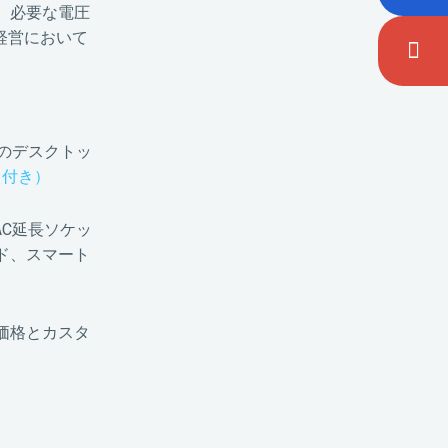
、必要な電圧
経営において
のデスクトッ
ト付き）
AC延長ソケッ
ド、スマート
入価格とカスタ