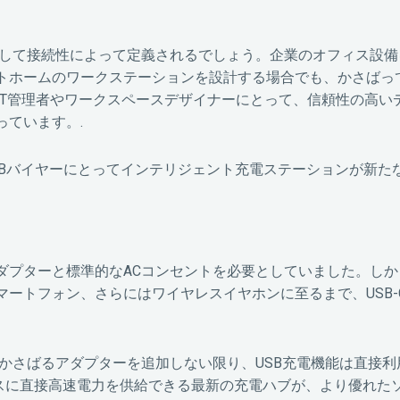
そして接続性によって定義されるでしょう。企業のオフィス設
トホームのワークステーションを設計する場合でも、かさばっ
IT管理者やワークスペースデザイナーにとって、信頼性の高い
ています。.
2Bバイヤーにとってインテリジェント充電ステーションが新た
ダプターと標準的なACコンセントを必要としていました。しか
ートフォン、さらにはワイヤレスイヤホンに至るまで、USB-
かさばるアダプターを追加しない限り、USB充電機能は直接利
バイスに直接高速電力を供給できる最新の充電ハブが、より優れた