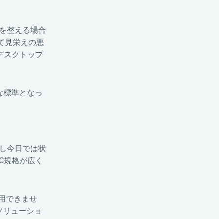
備を整える場合
て見栄えの悪
デスクトップ
な標準となっ
し今日では状
C規格が広く
用できませ
ソリューショ