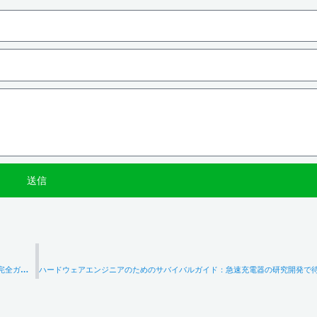
送信
イギリスへの輸入をお考えですか？BS 8546トラベルアダプターの入手方法に関する完全ガイド