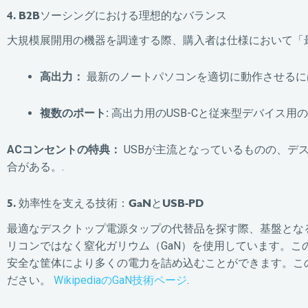
4. B2Bソーシングにおける理想的なバランス
大規模展開用の機器を調達する際、購入者は仕様において「
高出力：
最新のノートパソコンを適切に動作させるには
複数のポート:
高出力用のUSB-Cと従来型デバイス用の
ACコンセントの特典：
USBが主流となっているものの、デ
合がある。.
5. 効率性を支える技術：GaNとUSB-PD
最適なデスクトップ電源タップの代替品を探す際、基盤とな
リコンではなく窒化ガリウム（GaN）を使用しています。
安全な筐体により多くの電力を詰め込むことができます。こ
ださい。
WikipediaのGaN技術ページ
.