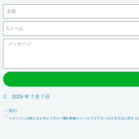
2026 年 7 月 7 日
前へ
前の