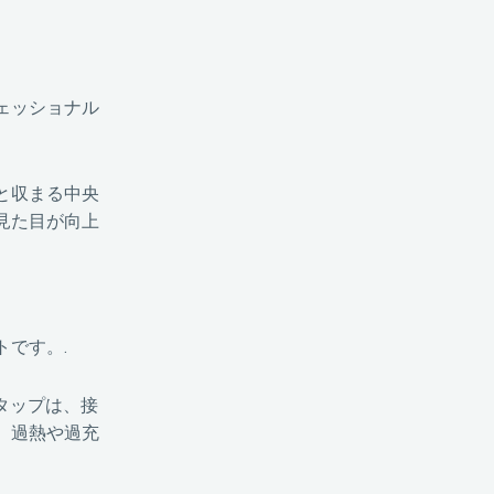
ェッショナル
と収まる中央
見た目が向上
です。.
電源タップは、接
、過熱や過充