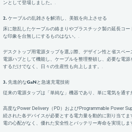
ンとして登場しました。.
2. ケーブルの乱雑さを解消し、美観を向上させる
床に散乱したケーブルの絡まりやプラスチック製の延長コー
な印象を台無しにするものはない。.
デスクトップ用電源タップを選ぶ際、デザイン性と省スペー
電源ハブとして機能し、ケーブルを整理整頓し、必要な電源
するだけでなく、日々の生産性も向上します。.
3. 先進的なGaNと急速充電技術
従来の電源タップは「単純な」機器であり、単に電気を通す
高度なPower Delivery（PD）およびProgrammable
続された各デバイスが必要とする電力量を動的に割り当てま
電の心配がなく、優れた安全性とバッテリー寿命を実現します