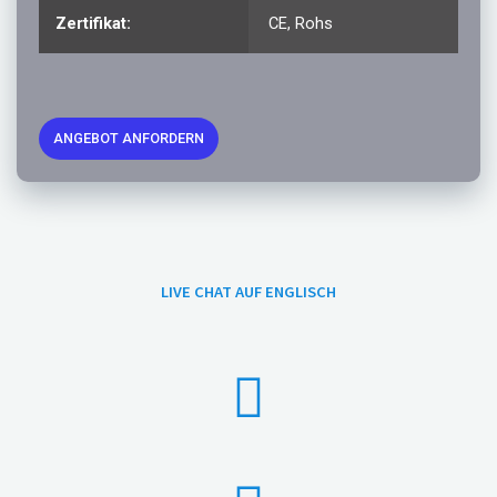
Zertifikat:
CE, Rohs
ANGEBOT ANFORDERN
LIVE CHAT AUF ENGLISCH