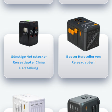
Günstige Netzstecker
Bester Hersteller von
Reiseadapter China
Reiseadaptern
Herstellung