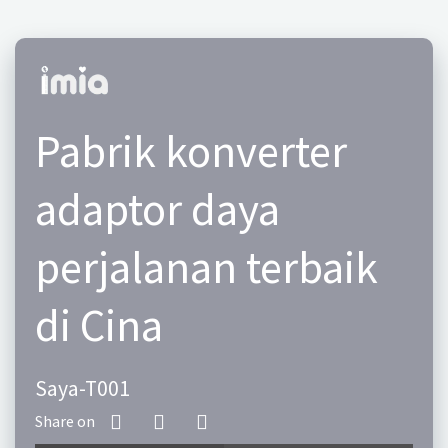
Pabrik konverter
adaptor daya
perjalanan terbaik
di Cina
Saya-T001