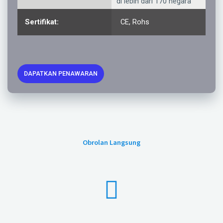
di lebih dari 170 negara
Sertifikat:
CE, Rohs
DAPATKAN PENAWARAN
Obrolan Langsung