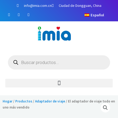
Ir
info@imia.com.cn
Ciudad de Dongguan, China
al
F
Y
I
contenido
Español
a
o
n
c
u
s
e
T
t
b
u
a
o
b
g
o
e
r
k
a
m
Búsqueda
de
productos
Hogar
/
Productos
/
Adaptador de viaje
/ El adaptador de viaje todo en
uno más vendido