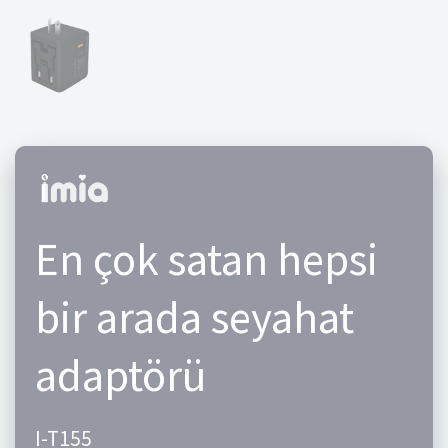
En çok satan hepsi
bir arada seyahat
adaptörü
I-T155