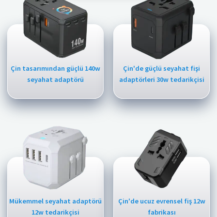
Çin tasarımından güçlü 140w
Çin'de güçlü seyahat fişi
seyahat adaptörü
adaptörleri 30w tedarikçisi
Mükemmel seyahat adaptörü
Çin'de ucuz evrensel fiş 12w
12w tedarikçisi
fabrikası