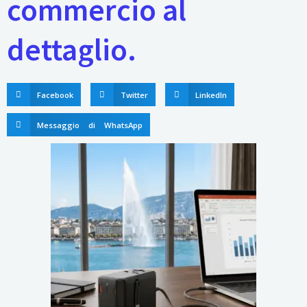
commercio al
dettaglio.
Facebook
Twitter
LinkedIn
Messaggio di WhatsApp