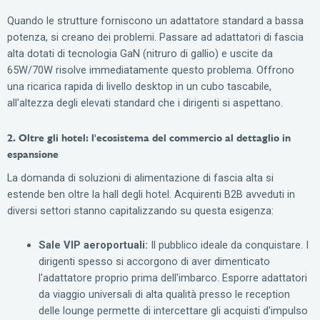
Quando le strutture forniscono un adattatore standard a bassa
potenza, si creano dei problemi. Passare ad adattatori di fascia
alta dotati di tecnologia GaN (nitruro di gallio) e uscite da
65W/70W risolve immediatamente questo problema. Offrono
una ricarica rapida di livello desktop in un cubo tascabile,
all'altezza degli elevati standard che i dirigenti si aspettano.
2. Oltre gli hotel: l'ecosistema del commercio al dettaglio in
espansione
La domanda di soluzioni di alimentazione di fascia alta si
estende ben oltre la hall degli hotel. Acquirenti B2B avveduti in
diversi settori stanno capitalizzando su questa esigenza:
Sale VIP aeroportuali:
Il pubblico ideale da conquistare. I
dirigenti spesso si accorgono di aver dimenticato
l'adattatore proprio prima dell'imbarco. Esporre adattatori
da viaggio universali di alta qualità presso le reception
delle lounge permette di intercettare gli acquisti d'impulso