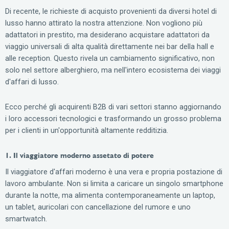
Di recente, le richieste di acquisto provenienti da diversi hotel di
lusso hanno attirato la nostra attenzione. Non vogliono più
adattatori in prestito, ma desiderano acquistare adattatori da
viaggio universali di alta qualità direttamente nei bar della hall e
alle reception. Questo rivela un cambiamento significativo, non
solo nel settore alberghiero, ma nell'intero ecosistema dei viaggi
d'affari di lusso.
Ecco perché gli acquirenti B2B di vari settori stanno aggiornando
i loro accessori tecnologici e trasformando un grosso problema
per i clienti in un'opportunità altamente redditizia.
1. Il viaggiatore moderno assetato di potere
Il viaggiatore d'affari moderno è una vera e propria postazione di
lavoro ambulante. Non si limita a caricare un singolo smartphone
durante la notte, ma alimenta contemporaneamente un laptop,
un tablet, auricolari con cancellazione del rumore e uno
smartwatch.