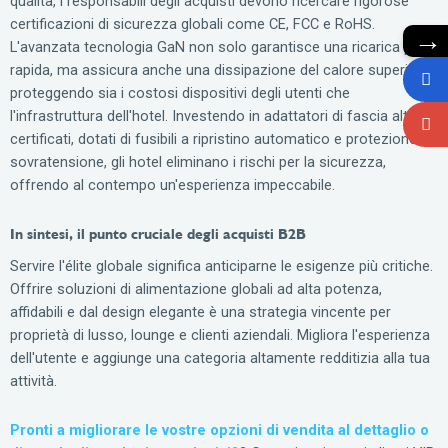
qualità, i responsabili degli acquisti devono ricercare rigorose
certificazioni di sicurezza globali come CE, FCC e RoHS.
→
L'avanzata tecnologia GaN non solo garantisce una ricarica più
rapida, ma assicura anche una dissipazione del calore superiore,
proteggendo sia i costosi dispositivi degli utenti che
l'infrastruttura dell'hotel. Investendo in adattatori di fascia alta
certificati, dotati di fusibili a ripristino automatico e protezione da
sovratensione, gli hotel eliminano i rischi per la sicurezza,
offrendo al contempo un'esperienza impeccabile.
In sintesi, il punto cruciale degli acquisti B2B
Servire l'élite globale significa anticiparne le esigenze più critiche.
Offrire soluzioni di alimentazione globali ad alta potenza,
affidabili e dal design elegante è una strategia vincente per
proprietà di lusso, lounge e clienti aziendali. Migliora l'esperienza
dell'utente e aggiunge una categoria altamente redditizia alla tua
attività.
Pronti a migliorare le vostre opzioni di vendita al dettaglio o