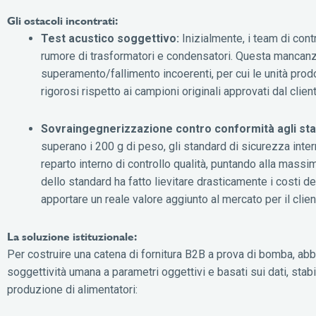
Gli ostacoli incontrati:
Test acustico soggettivo:
Inizialmente, i team di contr
rumore di trasformatori e condensatori. Questa mancanza 
superamento/fallimento incoerenti, per cui le unità prodo
rigorosi rispetto ai campioni originali approvati dal client
Sovraingegnerizzazione contro conformità agli sta
superano i 200 g di peso, gli standard di sicurezza intern
reparto interno di controllo qualità, puntando alla massim
dello standard ha fatto lievitare drasticamente i costi d
apportare un reale valore aggiunto al mercato per il clien
La soluzione istituzionale:
Per costruire una catena di fornitura B2B a prova di bomba, abb
soggettività umana a parametri oggettivi e basati sui dati, stab
produzione di alimentatori: