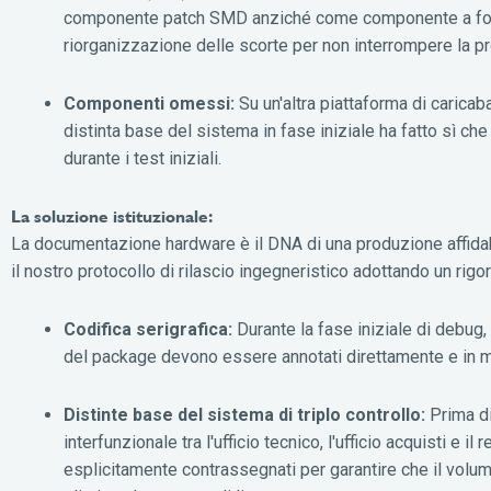
componente patch SMD anziché come componente a foro 
riorganizzazione delle scorte per non interrompere la p
Componenti omessi:
Su un'altra piattaforma di caricab
distinta base del sistema in fase iniziale ha fatto sì ch
durante i test iniziali.
La soluzione istituzionale:
La documentazione hardware è il DNA di una produzione affidabil
il nostro protocollo di rilascio ingegneristico adottando un rigor
Codifica serigrafica:
Durante la fase iniziale di debug, 
del package devono essere annotati direttamente e in m
Distinte base del sistema di triplo controllo:
Prima di
interfunzionale tra l'ufficio tecnico, l'ufficio acquisti 
esplicitamente contrassegnati per garantire che il vol