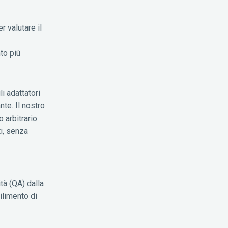
r valutare il
to più
i adattatori
nte. Il nostro
 arbitrario
ti, senza
tà (QA) dalla
ilimento di