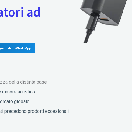
tori ad
gio di WhatsApp
zza della distinta base
 e rumore acustico
 mercato globale
ti precedono prodotti eccezionali