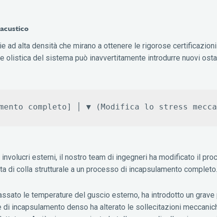
 acustico
erie ad alta densità che mirano a ottenere le rigorose certificazion
 olistica del sistema può inavvertitamente introdurre nuovi ostac
 involucri esterni, il nostro team di ingegneri ha modificato il pr
ta di colla strutturale a un processo di incapsulamento completo
sato le temperature del guscio esterno, ha introdotto un grave
le di incapsulamento denso ha alterato le sollecitazioni meccanic