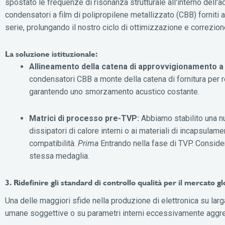
spostato le frequenze di risonanza strutturale all'interno dell'a
condensatori a film di polipropilene metallizzato (CBB) forniti a
serie, prolungando il nostro ciclo di ottimizzazione e correzion
La soluzione istituzionale:
Allineamento della catena di approvvigionamento a
condensatori CBB a monte della catena di fornitura per r
garantendo uno smorzamento acustico costante.
Matrici di processo pre-TVP:
Abbiamo stabilito una nuo
dissipatori di calore interni o ai materiali di incapsula
compatibilità.
Prima
Entrando nella fase di TVP. Consider
stessa medaglia.
3. Ridefinire gli standard di controllo qualità per il mercato g
Una delle maggiori sfide nella produzione di elettronica su larg
umane soggettive o su parametri interni eccessivamente aggres