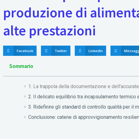
produzione di alimenta
alte prestazioni
Facebook
Twitter
LinkedIn
Messag
Sommario
1. La trappola della documentazione e dell'accurate
2. Il delicato equilibrio tra incapsulamento termico
3. Ridefinire gli standard di controllo qualità per il
Conclusione: catene di approvvigionamento resilien