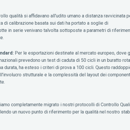
ollo qualità si affidavano all'udito umano a distanza ravvicinata pe
di calibrazione basata sui dati ha portato a soglie di
tte in serie venivano talvolta sottoposte a parametri di riferimen
e.
ndard:
Per le esportazioni destinate al mercato europeo, dove gl
azionali prevedono un test di caduta di 50 cicli in un buratto rota
a durata, ha esteso i criteri di prova a 100 cicli. Questo raddoppio
ell'involucro strutturale e la complessità del layout dei componen
te.
iamo completamente migrato i nostri protocolli di Controllo Quali
ilendo un nuovo punto di riferimento per la qualità nel nostro stab