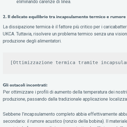
eliminando carenze di linea.
2. Il delicato equilibrio tra incapsulamento termico e rumore
La dissipazione termica è il fattore più critico per i caricabatt
UKCA. Tuttavia, risolvere un problema termico senza una visione
produzione degli alimentatori.
Gli ostacoli incontrati:
Per ottimizzare i profili di aumento della temperatura dei nostri
produzione, passando dalla tradizionale applicazione localizza
Sebbene l'incapsulamento completo abbia effettivamente abbas
secondario: il rumore acustico (ronzio della bobina). Il materia