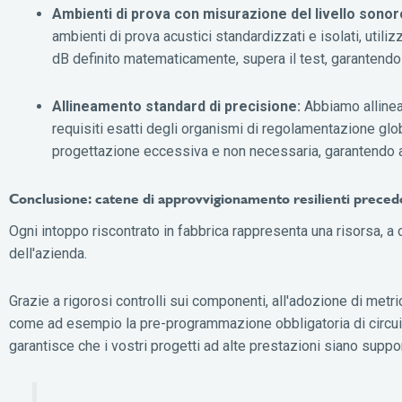
Ambienti di prova con misurazione del livello sonoro
ambienti di prova acustici standardizzati e isolati, utiliz
dB definito matematicamente, supera il test, garantendo un
Allineamento standard di precisione:
Abbiamo allineat
requisiti esatti degli organismi di regolamentazione glob
progettazione eccessiva e non necessaria, garantendo al
Conclusione: catene di approvvigionamento resilienti preced
Ogni intoppo riscontrato in fabbrica rappresenta una risorsa, a 
dell'azienda.
Grazie a rigorosi controlli sui componenti, all'adozione di metr
come ad esempio la pre-programmazione obbligatoria di circuiti 
garantisce che i vostri progetti ad alte prestazioni siano suppo