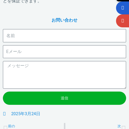
とを保証できます。
お問い合わせ
送信
2025年3月24日
前へ
前の
次