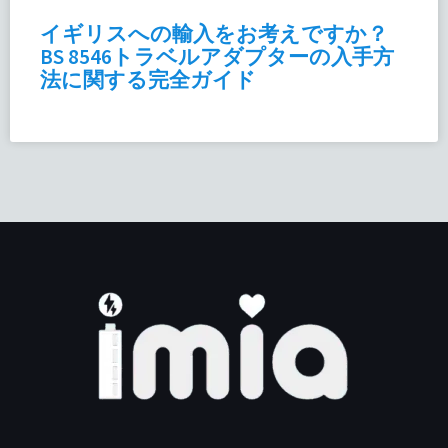
イギリスへの輸入をお考えですか？
BS 8546トラベルアダプターの入手方
法に関する完全ガイド