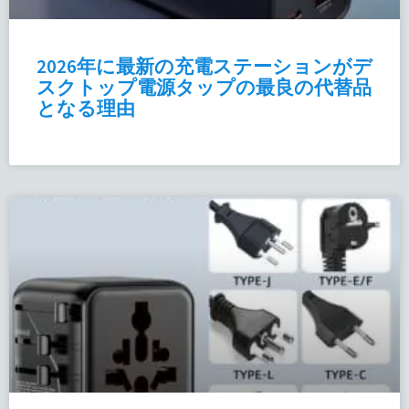
2026年に最新の充電ステーションがデ
スクトップ電源タップの最良の代替品
となる理由