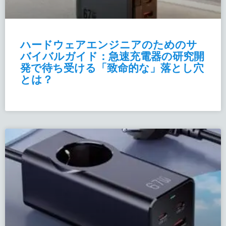
ハードウェアエンジニアのためのサ
バイバルガイド：急速充電器の研究開
発で待ち受ける「致命的な」落とし穴
とは？