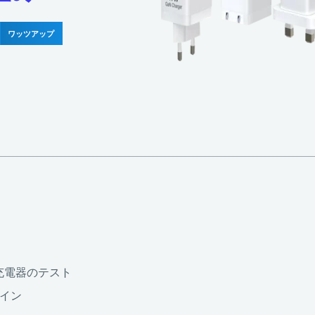
ワッツアップ
-C充電器のテスト
ザイン