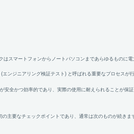
リックはスマートフォンからノートパソコンまであらゆるものに電
スト (エンジニアリング検証テスト) と呼ばれる重要なプロセスが
プタが安全かつ効率的であり、実際の使用に耐えられることが保
る最初の主要なチェックポイントであり、通常は次のものが続きま