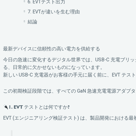
6. EVTテスト出力
7. EVTが違いを生む理由
結論
最新デバイスに信頼性の高い電力を供給する
今日の急速に変化するデジタル世界では、USB-C 充電ブ
る、日常的に欠かせないものになっています。
新しい USB-C 充電器がお客様の手元に届く前に、EVT テ
この初期検証段階では、すべての GaN 急速充電電源アダ
1. EVT テストとは何ですか?
EVT (エンジニアリング検証テスト) は、製品開発におけ