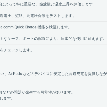
電器にとって特に重要な、熱放散と温度上昇を評価します。
過電圧、短絡、高電圧保護をテストします。
、Qualcomm Quick Charge 機能を検証します。
トなケース、ポートの配置により、日常的な使用に耐えます。
をチェックします。
acBook、AirPods などのデバイスに安定した高速充電を提供し
失敗などの問題が発生する可能性があります。
行します。