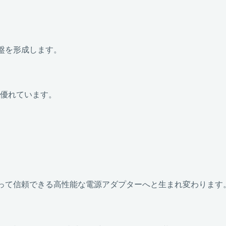
基盤を形成します。
点で優れています。
って信頼できる高性能な電源アダプターへと生まれ変わります