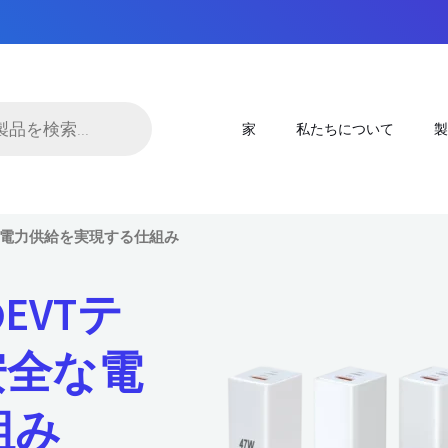
家
私たちについて
製
全な電力供給を実現する仕組み
EVTテ
安全な電
組み