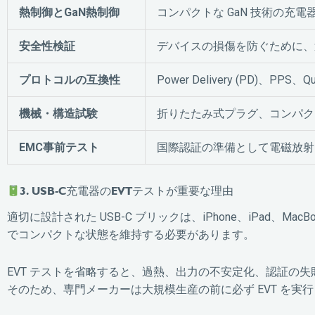
熱制御とGaN熱制御
コンパクトな GaN 技術の充
安全性検証
デバイスの損傷を防ぐために、
プロトコルの互換性
Power Delivery (PD)、PPS
機械・構造試験
折りたたみ式プラグ、コンパク
EMC事前テスト
国際認証の準備として電磁放射
3. USB-C充電器のEVTテストが重要な理由
適切に設計された USB-C ブリックは、iPhone、iPad、M
でコンパクトな状態を維持する必要があります。
EVT テストを省略すると、過熱、出力の不安定化、認証の
そのため、専門メーカーは大規模生産の前に必ず EVT を実