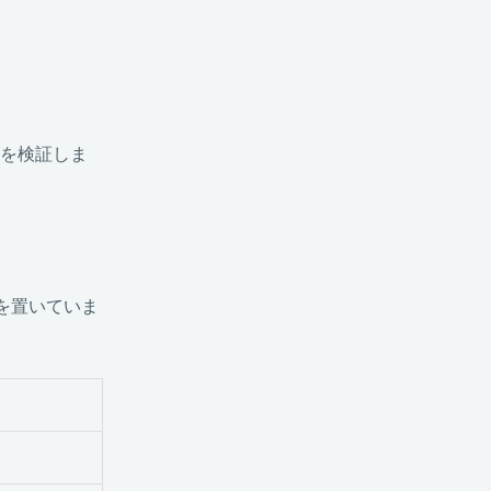
かを検証しま
点を置いていま