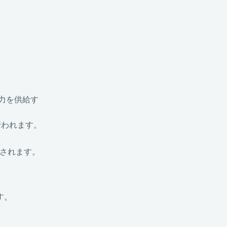
力を供給す
行われます。
証されます。
す。