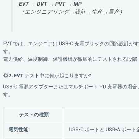
EVT → DVT → PVT → MP
（エンジニアリング→設計→生産→量産）
EVT では、エンジニアは USB-C 充電ブリックの回路
す。
電力供給、温度制御、保護機構が徹底的にテストされる段階
2. EVT テスト中に何が起こりますか?
USB-C 電源アダプターまたはマルチポート PD 充電器の
す。
テストの種類
電気性能
USB-C ポートと USB-A