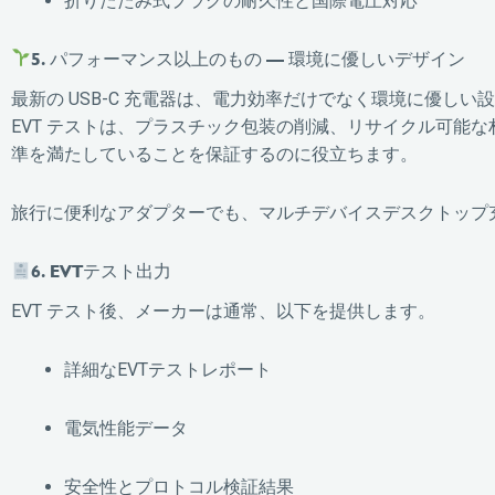
折りたたみ式プラグの耐久性と国際電圧対応
5. パフォーマンス以上のもの — 環境に優しいデザイン
最新の USB-C 充電器は、電力効率だけでなく環境に優し
EVT テストは、プラスチック包装の削減、リサイクル可能な
準を満たしていることを保証するのに役立ちます。
旅行に便利なアダプターでも、マルチデバイスデスクトップ充
6. EVTテスト出力
EVT テスト後、メーカーは通常、以下を提供します。
詳細なEVTテストレポート
電気性能データ
安全性とプロトコル検証結果