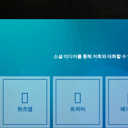
소셜 미디어를 통해 저희와 대화할 수
왓츠앱
트위터
페