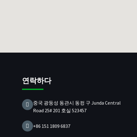
연락하다
중국 광둥성 동관시 동컹 구 Junda Central
Road 25# 201 호실 523457
+86 151 1809 6837