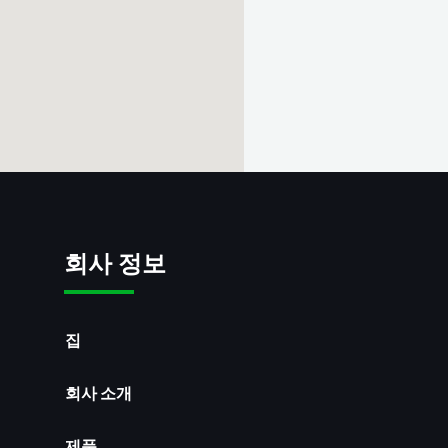
회사 정보
집
회사 소개
제품