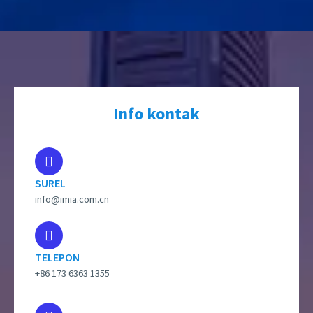
Info kontak
SUREL
info@imia.com.cn
TELEPON
+86 173 6363 1355