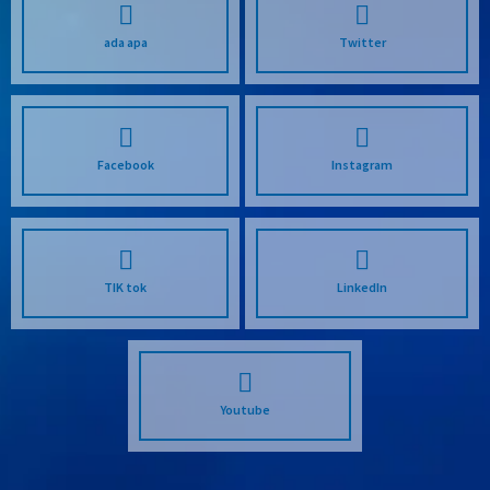
ada apa
Twitter
Facebook
Instagram
TIK tok
LinkedIn
Youtube