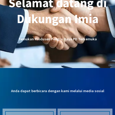
Selamat datang di
Dukungan Imia
Temukan Produsen Pengisi Daya PD Terkemuka
Anda dapat berbicara dengan kami melalui media sosial