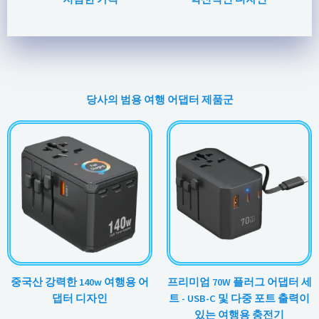
당사의 범용 여행 어댑터 제품군
중국산 강력한 140w 여행용 어
프리미엄 70W 플러그 어댑터 세
댑터 디자인
트 - USB-C 및 다중 포트 출력이
있는 여행용 충전기