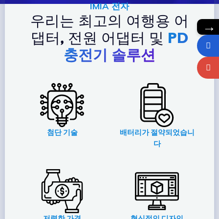
IMIA 전자
우리는 최고의 여행용 어
→
댑터, 전원 어댑터 및
PD
충전기 솔루션
첨단 기술
배터리가 절약되었습니
다
저렴한 가격
혁신적인 디자인