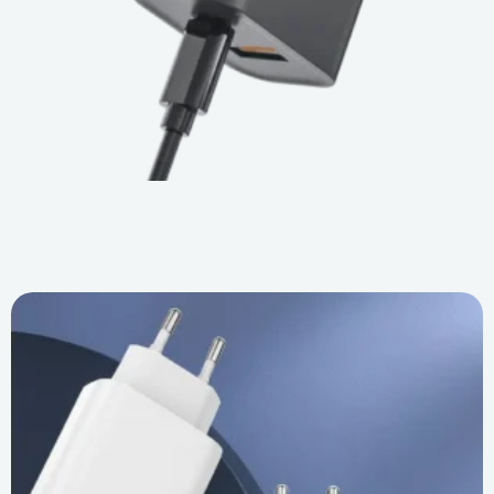
격차 해소: 고성능 전원 어댑터 생산의 3가지 주요 장애
물 극복을 통해 얻은 교훈