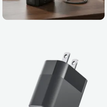
경영진의 최대 고충 해결: 프리미엄 범용 여행용 어댑터
가 새로운 소매 시장의 황금알이 되는 이유