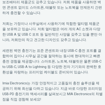
보조배터리 제품군도 갖추고 있습니다. 저희 제품을 사용하면 벽
면 콘센트 없이도 스마트폰, 태블릿 또는 노트북을 언제든지 간편
하게 충전할 수 있습니다.
저희는 가정이나 사무실에서 사용하기에 적합한 멀티탭 제품군
을 보유하고 있습니다. 저희 멀티탭은 여러 개의 AC 소켓과 다양
한 USB A 및 USB C 포트 등 일반적인 사양을 갖추고 있을 뿐만 아
니라, 저희만의 작고 견고한 디자인도 갖추고 있습니다.
세련된 벽면 충전기는 표준 콘센트와 내장 USB-C 충전 포트를 결
합하여 집이나 사무실 공간을 절약하는 동시에 현대적이고 빠른
충전 경험을 제공합니다. 스마트폰, 노트북, 태블릿은 물론 USB-C
to USB-C, USB-A to Lightning 등 다양한 전자 기기와의 완벽한 호
환성을 자랑하는 프리미엄 케이블도 준비되어 있습니다.
Imia Electronics는 가장 안정적이고 고품질의 충전 솔루션을 제
공하기 위해 최선을 다하고 있습니다. 지금 바로 다양한 프리미엄
USB-PD 충전기와 액세서리를 살펴보시고 MIA Electronics의 차별
점을 직접 경험해 보세요!