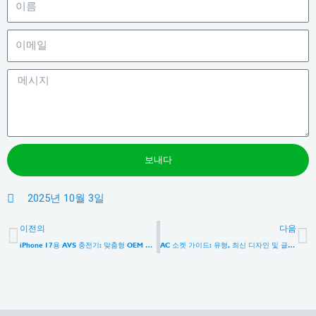
보내다
2025년 10월 3일
이전
이전의
다음
iPhone 17용 AVS 충전기: 맞춤형 OEM 고속 충전 솔루션
AC 소켓 가이드: 유형, 최신 디자인 및 글로벌 호환성