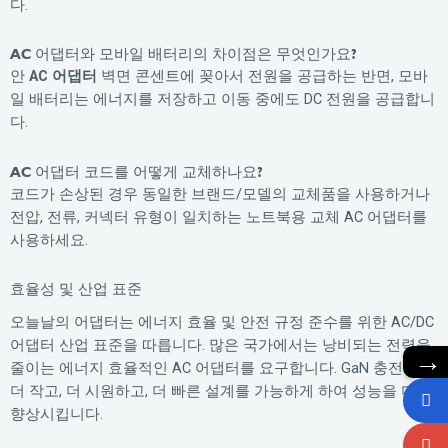
다.
AC 어댑터와 모바일 배터리의 차이점은 무엇인가요?
안
AC 어댑터
벽면 콘센트에 꽂아서 전원을 공급하는 반면, 모바
일 배터리는 에너지를 저장하고 이동 중에도 DC 전원을 공급합니
다.
AC 어댑터 코드를 어떻게 교체하나요?
코드가 손상된 경우 동일한 브랜드/모델의 교체품을 사용하거나
전압, 전류, 커넥터 유형이 일치하는 노트북용 교체 AC 어댑터를
사용하세요.
효율성 및 산업 표준
오늘날의 어댑터는 에너지 효율 및 안전 규정 준수를 위한 AC/DC
어댑터 산업 표준을 따릅니다. 많은 국가에서는 낭비되는 전력을
→
줄이는 에너지 효율적인 AC 어댑터를 요구합니다. GaN 충전기는
더 작고, 더 시원하고, 더 빠른 설계를 가능하게 하여 성능을 더욱
향상시킵니다.