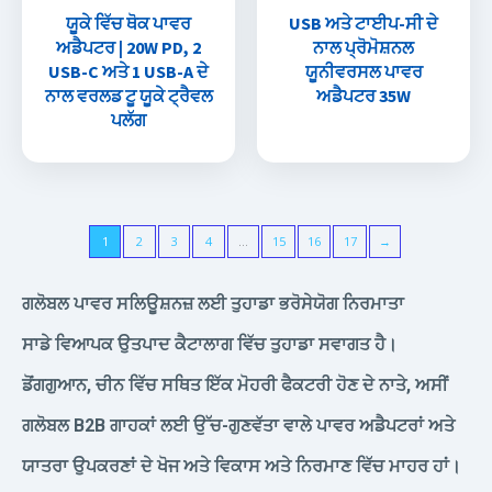
ਯੂਕੇ ਵਿੱਚ ਥੋਕ ਪਾਵਰ
USB ਅਤੇ ਟਾਈਪ-ਸੀ ਦੇ
ਅਡੈਪਟਰ | 20W PD, 2
ਨਾਲ ਪ੍ਰੋਮੋਸ਼ਨਲ
USB-C ਅਤੇ 1 USB-A ਦੇ
ਯੂਨੀਵਰਸਲ ਪਾਵਰ
ਨਾਲ ਵਰਲਡ ਟੂ ਯੂਕੇ ਟ੍ਰੈਵਲ
ਅਡੈਪਟਰ 35W
ਪਲੱਗ
1
2
3
4
…
15
16
17
→
ਗਲੋਬਲ ਪਾਵਰ ਸਲਿਊਸ਼ਨਜ਼ ਲਈ ਤੁਹਾਡਾ ਭਰੋਸੇਯੋਗ ਨਿਰਮਾਤਾ
ਸਾਡੇ ਵਿਆਪਕ ਉਤਪਾਦ ਕੈਟਾਲਾਗ ਵਿੱਚ ਤੁਹਾਡਾ ਸਵਾਗਤ ਹੈ।
ਡੋਂਗਗੁਆਨ, ਚੀਨ ਵਿੱਚ ਸਥਿਤ ਇੱਕ ਮੋਹਰੀ ਫੈਕਟਰੀ ਹੋਣ ਦੇ ਨਾਤੇ, ਅਸੀਂ
ਗਲੋਬਲ B2B ਗਾਹਕਾਂ ਲਈ ਉੱਚ-ਗੁਣਵੱਤਾ ਵਾਲੇ ਪਾਵਰ ਅਡੈਪਟਰਾਂ ਅਤੇ
ਯਾਤਰਾ ਉਪਕਰਣਾਂ ਦੇ ਖੋਜ ਅਤੇ ਵਿਕਾਸ ਅਤੇ ਨਿਰਮਾਣ ਵਿੱਚ ਮਾਹਰ ਹਾਂ।