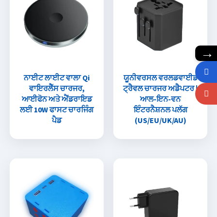
→
ਨਾਈਟ ਲਾਈਟ ਵਾਲਾ Qi
ਯੂਨੀਵਰਸਲ ਵਰਲਡਵਾਈਡ
ਵਾਇਰਲੈੱਸ ਚਾਰਜਰ,
ਟ੍ਰੈਵਲ ਚਾਰਜਰ ਅਡੈਪਟਰ |
ਆਈਫੋਨ ਅਤੇ ਐਂਡਰਾਇਡ
ਆਲ-ਇਨ-ਵਨ
ਲਈ 10W ਫਾਸਟ ਚਾਰਜਿੰਗ
ਇੰਟਰਨੈਸ਼ਨਲ ਪਲੱਗ
ਪੈਡ
(US/EU/UK/AU)