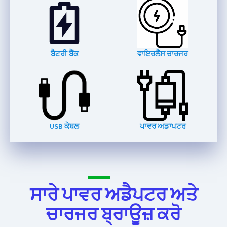
ਬੈਟਰੀ ਬੈਂਕ
ਵਾਇਰਲੈੱਸ ਚਾਰਜਰ
USB ਕੇਬਲ
ਪਾਵਰ ਅਡਾਪਟਰ
ਸਾਰੇ ਪਾਵਰ ਅਡੈਪਟਰ ਅਤੇ
ਚਾਰਜਰ ਬ੍ਰਾਊਜ਼ ਕਰੋ