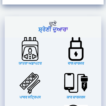
ਚੁਣੋ
ਸ਼੍ਰੇਣੀ ਦੁਆਰਾ
ਯਾਤਰਾ ਅਡਾਪਟਰ
ਵਾਲ ਚਾਰਜਰ
ਪਾਵਰ ਸਟ੍ਰਿਪਸ
ਕਾਰ ਚਾਰਜਰਸ