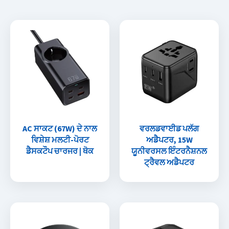
AC ਸਾਕਟ (67W) ਦੇ ਨਾਲ
ਵਰਲਡਵਾਈਡ ਪਲੱਗ
ਵਿਸ਼ੇਸ਼ ਮਲਟੀ-ਪੋਰਟ
ਅਡੈਪਟਰ, 15W
ਡੈਸਕਟੌਪ ਚਾਰਜਰ | ਥੋਕ
ਯੂਨੀਵਰਸਲ ਇੰਟਰਨੈਸ਼ਨਲ
ਟ੍ਰੈਵਲ ਅਡੈਪਟਰ