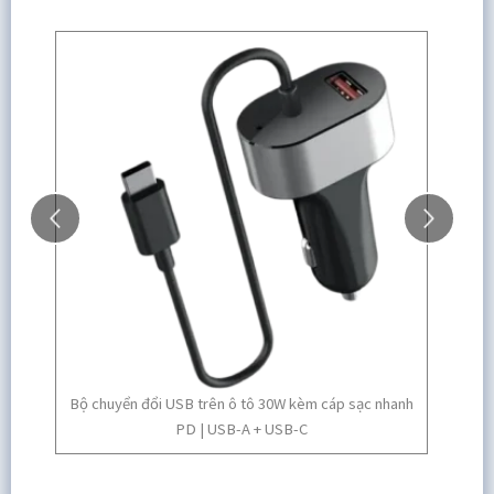
Bộ chuyển đổi USB trên ô tô 30W kèm cáp sạc nhanh
Bộ chuyển đổ
PD | USB-A + USB-C