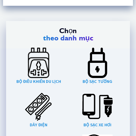
Chọn
theo danh mục
BỘ ĐIỀU KHIỂN DU LỊCH
BỘ SẠC TƯỜNG
DÂY ĐIỆN
BỘ SẠC XE HƠI