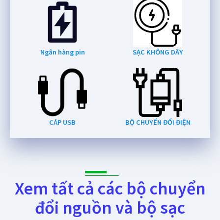
Ngân hàng pin
SẠC KHÔNG DÂY
CÁP USB
BỘ CHUYỂN ĐỔI ĐIỆN
Xem tất cả các bộ chuyển
đổi nguồn và bộ sạc