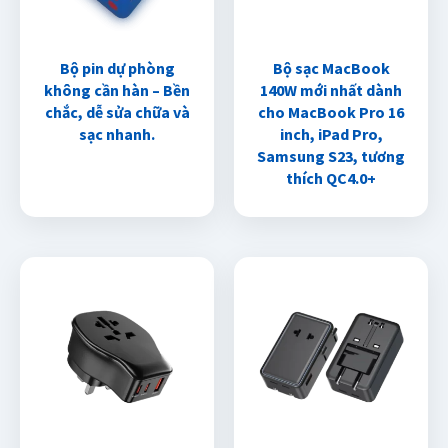
Bộ pin dự phòng
Bộ sạc MacBook
không cần hàn – Bền
140W mới nhất dành
chắc, dễ sửa chữa và
cho MacBook Pro 16
sạc nhanh.
inch, iPad Pro,
Samsung S23, tương
thích QC4.0+