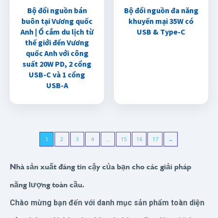
Bộ đổi nguồn bán
Bộ đổi nguồn đa năng
buôn tại Vương quốc
khuyến mại 35W có
Anh | Ổ cắm du lịch từ
USB & Type-C
thế giới đến Vương
quốc Anh với công
suất 20W PD, 2 cổng
USB-C và 1 cổng
USB-A
1
2
3
4
…
15
16
17
→
Nhà sản xuất đáng tin cậy của bạn cho các giải pháp
năng lượng toàn cầu.
Chào mừng bạn đến với danh mục sản phẩm toàn diện