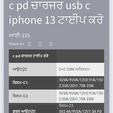
c pd ਚਾਰਜਰ usb c
iphone 13 ਟਾਈਪ ਕਰੋ
ਆਈ-135
c pd ਚਾਰਜਰ ਟਾਈਪ ਕਰੋ
ਆਉਟਪੁੱਟ:
C+C 35W ਅਧਿਕਤਮ
5V3A/9V3A/12V2.91A/15V
ਕਿਸਮ-C1:
2.33A/20V1.75A 35W
5V3A/9V3A/12V2.91A/15V
ਕਿਸਮ-C2:
2.33A/20V1.75A 35W
ਕਿਸਮ-C1:
ਡਬਲ ਆਉਟਪੁੱਟ:
5V2.4A/9V2A/12V1.5A PD: