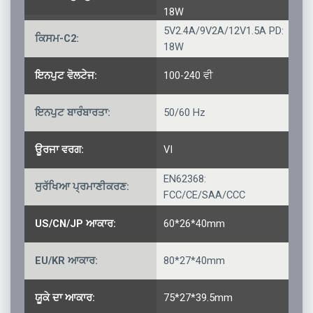
18W
5V2.4A/9V2A/12V1.5A PD:
ਕਿਸਮ-C2:
18W
ਇਨਪੁਟ ਵੋਲਟੇਜ:
100-240 ਵੀ
ਇਨਪੁਟ ਬਾਰੰਬਾਰਤਾ:
50/60 Hz
ਊਰਜਾ ਵਰਗ:
VI
EN62368:
ਸੁਰੱਖਿਆ ਪ੍ਰਮਾਣੀਕਰਣ:
FCC/CE/SAA/CCC
US/CN/JP ਆਕਾਰ:
60*26*40mm
EU/KR ਆਕਾਰ:
80*27*40mm
ਯੂਕੇ ਦਾ ਆਕਾਰ:
75*27*39.5mm