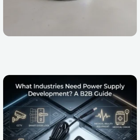
O futuro da energia: principais vantagens do
carregamento sem fio para maior praticidade no dia a
dia.