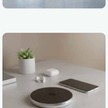
Ampliação de escala: Nossas novas capacidades de
fabricação de carregadores PD no Vietnã