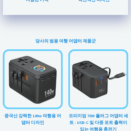
당사의 범용 여행 어댑터 제품군
중국산 강력한 140w 여행용 어
프리미엄 70W 플러그 어댑터 세
댑터 디자인
트 - USB-C 및 다중 포트 출력이
있는 여행용 충전기