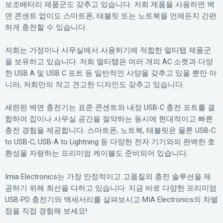
보조배터리 제품군도 갖추고 있습니다. 저희 제품을 사용하면 벽
면 콘센트 없이도 스마트폰, 태블릿 또는 노트북을 언제든지 간편
하게 충전할 수 있습니다.
저희는 가정이나 사무실에서 사용하기에 적합한 멀티탭 제품군
을 보유하고 있습니다. 저희 멀티탭은 여러 개의 AC 소켓과 다양
한 USB A 및 USB C 포트 등 일반적인 사양을 갖추고 있을 뿐만 아
니라, 저희만의 작고 견고한 디자인도 갖추고 있습니다.
세련된 벽면 충전기는 표준 콘센트와 내장 USB-C 충전 포트를 결
합하여 집이나 사무실 공간을 절약하는 동시에 현대적이고 빠른
충전 경험을 제공합니다. 스마트폰, 노트북, 태블릿은 물론 USB-C
to USB-C, USB-A to Lightning 등 다양한 전자 기기와의 완벽한 호
환성을 자랑하는 프리미엄 케이블도 준비되어 있습니다.
Imia Electronics는 가장 안정적이고 고품질의 충전 솔루션을 제
공하기 위해 최선을 다하고 있습니다. 지금 바로 다양한 프리미엄
USB-PD 충전기와 액세서리를 살펴보시고 MIA Electronics의 차별
점을 직접 경험해 보세요!