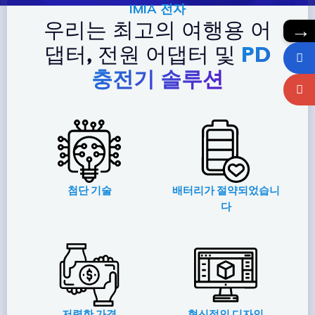
IMIA 전자
→
우리는 최고의 여행용 어
댑터, 전원 어댑터 및
PD
충전기 솔루션
첨단 기술
배터리가 절약되었습니
다
저렴한 가격
혁신적인 디자인