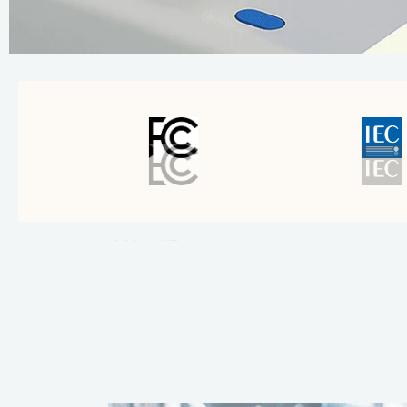
Mais
informações