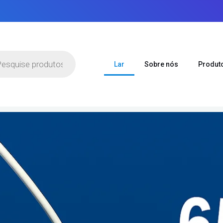
a
s
Lar
Sobre nós
Produt