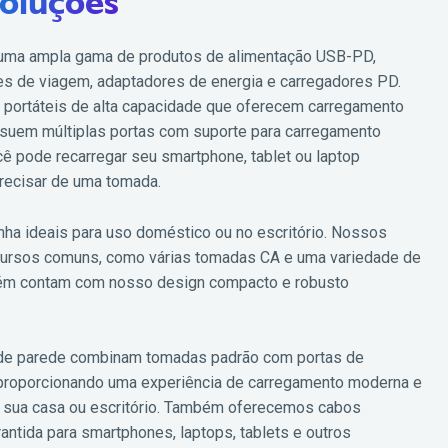
oluções
 uma ampla gama de produtos de alimentação USB-PD,
ores de viagem, adaptadores de energia e carregadores PD.
 portáteis de alta capacidade que oferecem carregamento
ssuem múltiplas portas com suporte para carregamento
ê pode recarregar seu smartphone, tablet ou laptop
precisar de uma tomada.
inha ideais para uso doméstico ou no escritório. Nossos
recursos comuns, como várias tomadas CA e uma variedade de
ém contam com nosso design compacto e robusto
de parede combinam tomadas padrão com portas de
proporcionando uma experiência de carregamento moderna e
 sua casa ou escritório. Também oferecemos cabos
ntida para smartphones, laptops, tablets e outros