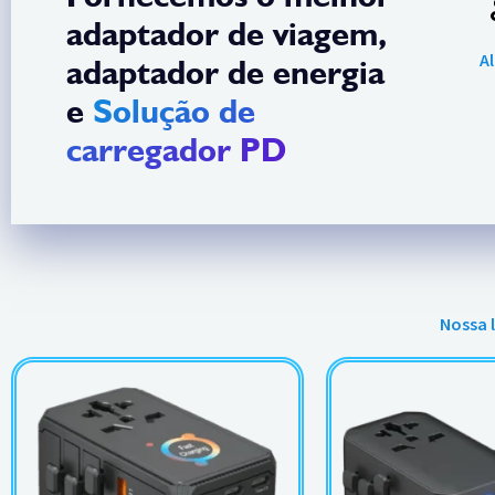
adaptador de viagem,
A
adaptador de energia
e
Solução de
carregador PD
Nossa 