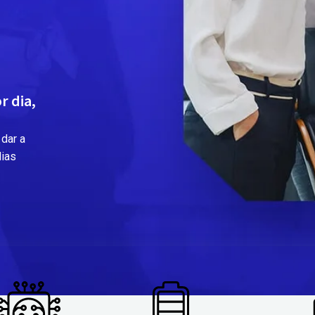
r dia,
dar a
dias