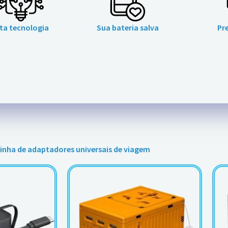
lta tecnologia
Sua bateria salva
Pr
linha de adaptadores universais de viagem