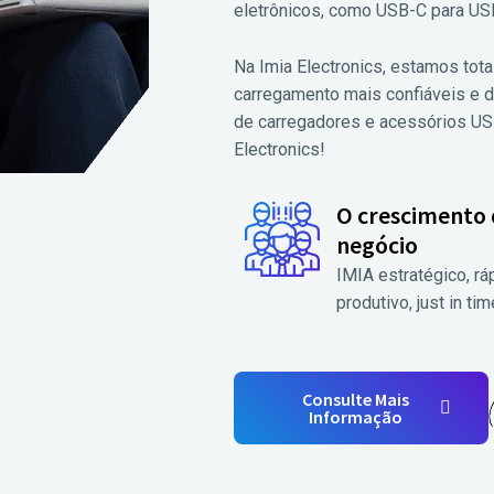
eletrônicos, como USB-C para USB
Na Imia Electronics, estamos to
carregamento mais confiáveis e d
de carregadores e acessórios US
Electronics!
O crescimento
negócio
IMIA estratégico, rá
produtivo, just in tim
Consulte Mais
Informação