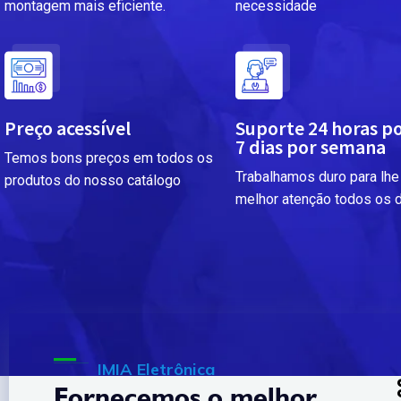
montagem mais eficiente.
necessidade
Preço acessível
Suporte 24 horas po
7 dias por semana
Temos bons preços em todos os
Trabalhamos duro para lhe 
produtos do nosso catálogo
melhor atenção todos os 
IMIA Eletrônica
Fornecemos o melhor