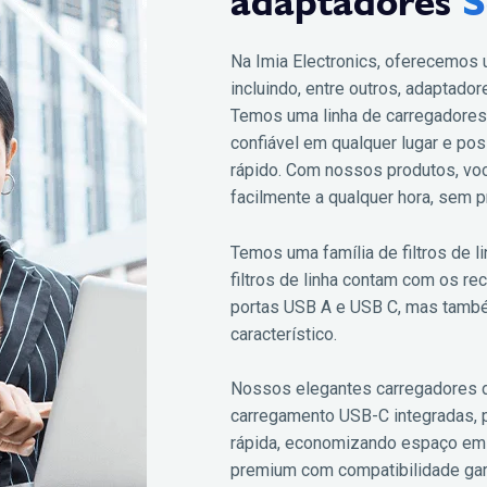
adaptadores
S
Na Imia Electronics, oferecemos
incluindo, entre outros, adaptad
Temos uma linha de carregadores
confiável em qualquer lugar e po
rápido. Com nossos produtos, voc
facilmente a qualquer hora, sem 
Temos uma família de filtros de l
filtros de linha contam com os 
portas USB A e USB C, mas tamb
característico.
Nossos elegantes carregadores 
carregamento USB-C integradas, 
rápida, economizando espaço em
premium com compatibilidade gara