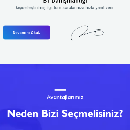
BT Danışmanlığı
kişiselleştirilmiş ilgi, tüm sorularınıza hızla yanıt verir.
Devamını Oku
Avantajlarımız
Neden Bizi Seçmelisiniz?