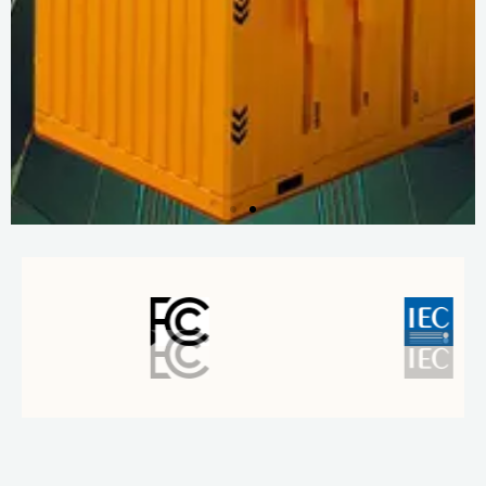
Daha
fazla
bilgi