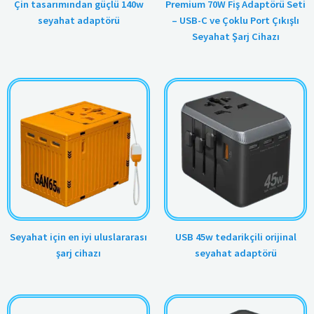
Çin tasarımından güçlü 140w
Premium 70W Fiş Adaptörü Seti
seyahat adaptörü
– USB-C ve Çoklu Port Çıkışlı
Seyahat Şarj Cihazı
Seyahat için en iyi uluslararası
USB 45w tedarikçili orijinal
şarj cihazı
seyahat adaptörü