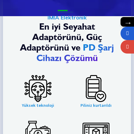
IMIA Elektronik
→
En iyi Seyahat
Adaptörünü, Güç
Adaptörünü ve
PD Şarj
Cihazı Çözümü
Yüksek teknoloji
Piliniz kurtarıldı