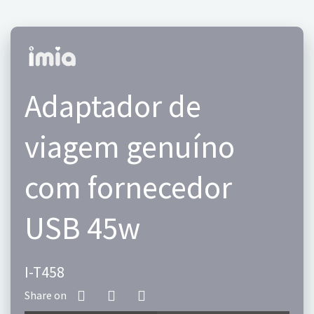
Adaptador de
viagem genuíno
com fornecedor
USB 45w
I-T458